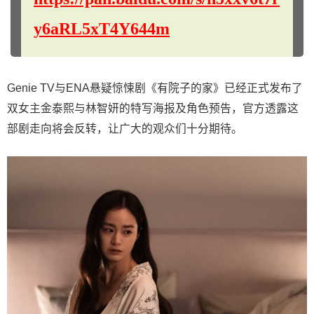
y6aRL5xT4Y644m
Genie TV与ENA悬疑惊悚剧《有院子的家》已经正式发布了
双女主金泰熙与林智妍的特写海报及角色预告，官方透露这
部剧走向将会反转，让广大的观众们十分期待。