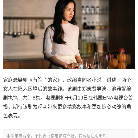
家庭悬疑剧《有院子的家》，改编自同名小说，讲述了两个
女人在陷入困境后的故事线。该剧由郑志贤导演，池雅妮编
剧执笔，共计8集。电视剧将于6月19日在韩国ENA电视台首
播，期待该剧为观众带来更多精彩故事和更加惊心动魄的角
色表现。
本文来自网络，不代表飞猪电影院立场，转载请注明出处：