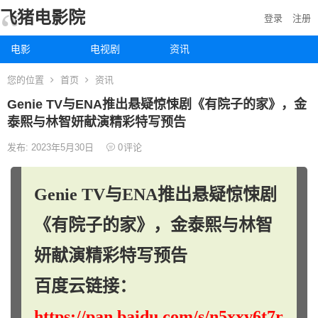
飞猪电影院
登录
注册
电影
电视剧
资讯
您的位置
首页
资讯
Genie TV与ENA推出悬疑惊悚剧《有院子的家》，金
泰熙与林智妍献演精彩特写预告
发布: 2023年5月30日
0
评论
Genie TV与ENA推出悬疑惊悚剧
《有院子的家》，金泰熙与林智
妍献演精彩特写预告
百度云链接：
https://pan.baidu.com/s/n5xxv6t7r