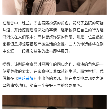
在预告中，珠兰，即金泰熙扮演的角色，发现了后院的可疑
味道，开始挖掘后院深处的事情，逐渐被疯狂自己的行为逐
渐消失在人们眼中；而林智妍饰演的尚恩，则是一位虽然被
家暴但是却想要摆脱卑微生活的女性。二人的命运终将在剧
中交汇，一段悬念丛生的故事即将展开。
据悉，该剧是金泰熙时隔两年的回归之作，扮演的角色是一
位受尊敬的太太，在家庭中过着优越的生活。而林智妍，凭
借着在《
黑暗荣耀
》中出色的表现，将在本剧中展现更为深
厚的演技功底，塑造一个美好人生的悲剧角色。