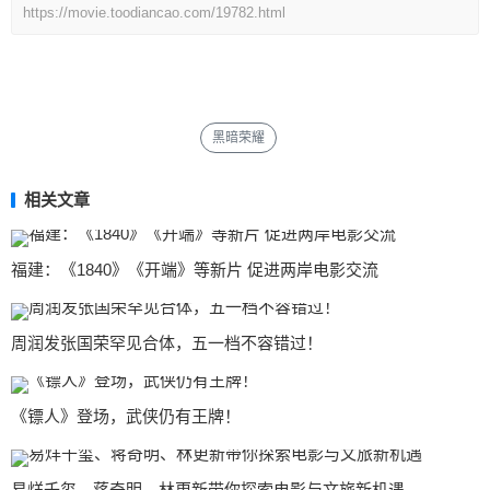
https://movie.toodiancao.com/19782.html
黑暗荣耀
相关文章
福建：《1840》《开端》等新片 促进两岸电影交流
周润发张国荣罕见合体，五一档不容错过！
《镖人》登场，武侠仍有王牌！
易烊千玺、蒋奇明、林更新带你探索电影与文旅新机遇