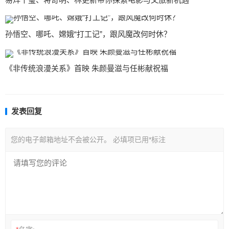
孙悟空、哪吒、嫦娥“打工记”，跟风魔改何时休？
《非传统浪漫关系》首映 朱颜曼滋与任彬献祝福
发表回复
您的电子邮箱地址不会被公开。
必填项已用
*
标注