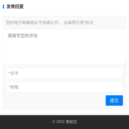
发表回复
您的电子邮箱地址不会被公开。
必填项已用
*
标注
*
名字:
*
邮箱:
© 2022
美剧控