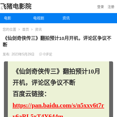
飞猪电影院
登录
注册
电影
电视剧
资讯
您的位置
首页
资讯
《仙剑奇侠传三》翻拍预计10月开机，评论区争议不
断
发布: 2023年5月29日
0
评论
《仙剑奇侠传三》翻拍预计10月
开机，评论区争议不断
百度云链接：
https://pan.baidu.com/s/n5xxv6t7r
y6aRL5xT4Y644m