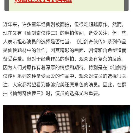
近年来，许多童年经典剧被翻拍，但很难超越原作。然而，
现在又有《仙剑奇侠传三》的翻拍传闻，备受关注，但一些
人表示担心演员的选择是否恰当。《仙剑奇侠传》系列作品
是仙侠题材中的佳作，因其精彩的画面、剧情和角色塑造而
备受喜爱。但对于经典作品的翻拍，观众会有复杂的反应，
因为人们对原作有着深厚的情感和期待。特别是在《仙剑奇
侠传》系列这种备受喜爱的作品中，观众对演员的选择很关
注，大家都希望看到能够完美还原角色的演员。因此，在翻
拍《仙剑奇侠传三》时，演员的选择尤为重要。