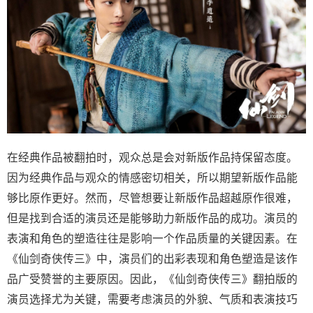
在经典作品被翻拍时，观众总是会对新版作品持保留态度。
因为经典作品与观众的情感密切相关，所以期望新版作品能
够比原作更好。然而，尽管想要让新版作品超越原作很难，
但是找到合适的演员还是能够助力新版作品的成功。演员的
表演和角色的塑造往往是影响一个作品质量的关键因素。在
《仙剑奇侠传三》中，演员们的出彩表现和角色塑造是该作
品广受赞誉的主要原因。因此，《仙剑奇侠传三》翻拍版的
演员选择尤为关键，需要考虑演员的外貌、气质和表演技巧