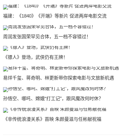
福建：《1840》《开端》等新片 促进两岸电影交流
周润发张国荣罕见合体，五一档不容错过！
《镖人》登场，武侠仍有王牌！
易烊千玺、蒋奇明、林更新带你探索电影与文旅新机遇
孙悟空、哪吒、嫦娥“打工记”，跟风魔改何时休？
《非传统浪漫关系》首映 朱颜曼滋与任彬献祝福