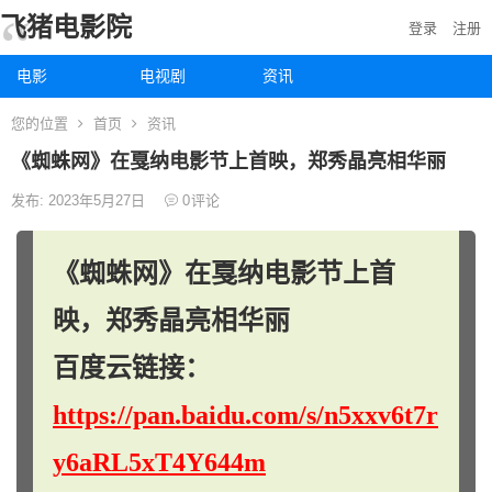
飞猪电影院
登录
注册
电影
电视剧
资讯
您的位置
首页
资讯
《蜘蛛网》在戛纳电影节上首映，郑秀晶亮相华丽
发布: 2023年5月27日
0
评论
《蜘蛛网》在戛纳电影节上首
映，郑秀晶亮相华丽
百度云链接：
https://pan.baidu.com/s/n5xxv6t7r
y6aRL5xT4Y644m