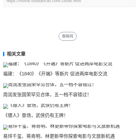
https://movie.toodiancao.com/19596.html
蜘蛛网
相关文章
福建：《1840》《开端》等新片 促进两岸电影交流
周润发张国荣罕见合体，五一档不容错过！
《镖人》登场，武侠仍有王牌！
易烊千玺、蒋奇明、林更新带你探索电影与文旅新机遇