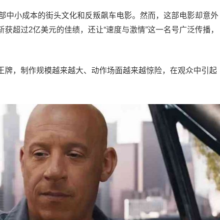
是一部中小成本的街头文化和反叛飙车电影。然而，这部电影却意外
获超过2亿美元的佳绩，还让“速度与激情”这一名号广泛传播，
王牌，制作规模越来越大、动作场面越来越惊险，在观众中引起