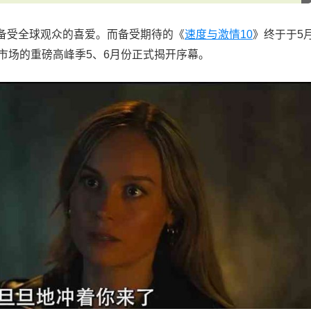
备受全球观众的喜爱。而备受期待的《
速度与激情10
》终于于5
市场的重磅高峰季5、6月份正式揭开序幕。