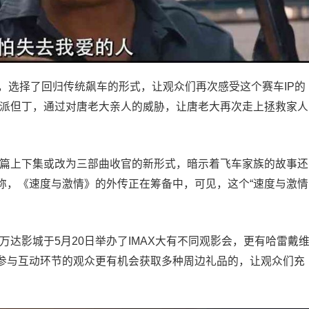
，选择了回归传统飙车的形式，让观众们再次感受这个赛车IP的
反派但丁，通过对唐老大亲人的威胁，让唐老大再次走上拯救家人
结篇上下集或改为三部曲收官的新形式，暗示着飞车家族的故事还
称，《速度与激情》的外传正在筹备中，可见，这个“速度与激情
万达影城于5月20日举办了IMAX大有不同观影会，更有哈雷戴
参与互动环节的观众更有机会获取多种周边礼品的，让观众们充