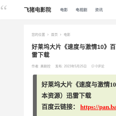
飞猪电影院
电影
电视剧
资讯
您的位置
首页
电影
好莱坞大片《速度与激情10》百
雷下载
作者:
美剧控
发布: 2023年5月25日
0
评论
好莱坞大片《速度与激情10
本资源）迅雷下载
百度云链接：
https://pan