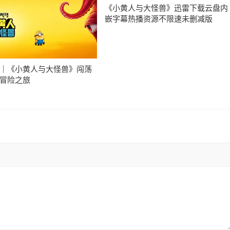
《小黄人与大怪兽》迅雷下载云盘内
嵌字幕热播资源不限速未删减版
｜《小黄人与大怪兽》闯荡
冒险之旅