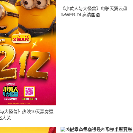
《小黄人与大怪兽》电驴天翼云盘
flvWEB-DL高清国语
与大怪兽》热映10天票房强
亿大关