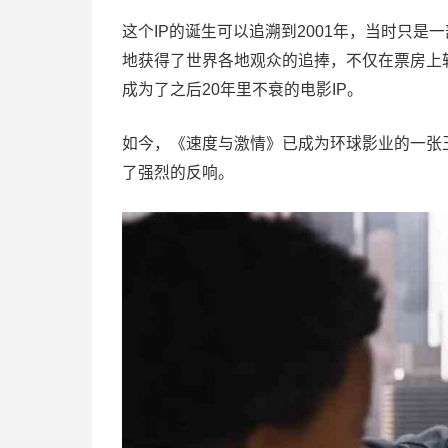
这个IP的诞生可以追溯到2001年，当时只
地获得了世界各地观众的追捧，不仅在票房上斩
成为了之后20年里不衰的电影IP。
如今，《速度与激情》已成为环球影业的一张
了强烈的反响。