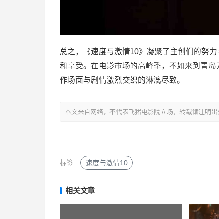
总之，《速度与激情10》凝聚了主创们的努
和享受。在电影市场的高峰季，不如来到青岛万
作场面与剧情激烈交织的淋漓尽致。
本文来自网络，不代表飞猪电影院立场，转载请注明出处：https://m
标签:
速度与激情10
相关文章