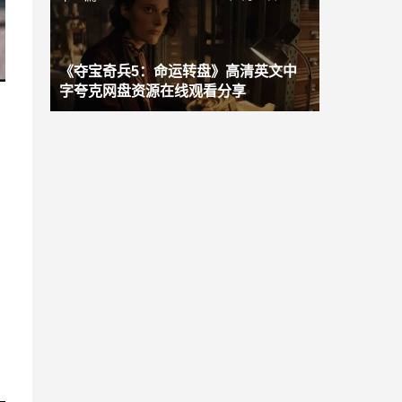
《夺宝奇兵5：命运转盘》高清英文中
字夸克网盘资源在线观看分享
维