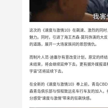
这次的《速度与激情10》在飙速、激烈的同时
魅力。同时，引进了海王杰森·莫玛饰演的大
的道路，展开一大场家族间的恩怨情仇。
而制片人范·迪塞尔有意改变计划，原定的终
未结束，将会继续延伸下去。更有据外媒报道
宇宙”还将延续下去。
在全新的《速度与激情10》奉上前，青岛CBD
森青岛俱乐部与恒程致远名车行车友的加入，
分感受“速度与激情”带来的狂飙快感。