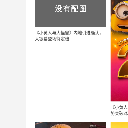
《小黄人与大怪兽》内地引进确认，
大银幕登场待定档
《小黄人
势突破2