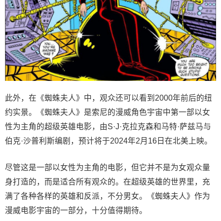
此外，在《蜘蛛夫人》中，观众还可以看到2000年前后的纽
约实景。《蜘蛛夫人》是索尼的漫威角色宇宙中第一部以女
性为主角的超级英雄电影，由S·J·克拉克森和马特·萨兹马与
伯克·沙普利斯编剧，预计将于2024年2月16日在北美上映。
尽管这是一部以女性为主角的电影，但它并不是为女观众量
身打造的，而是适合所有观众的。在超级英雄的世界里，充
满了各种各样的英雄和反派，不分男女。《蜘蛛夫人》作为
漫威电影宇宙的一部分，十分值得期待。