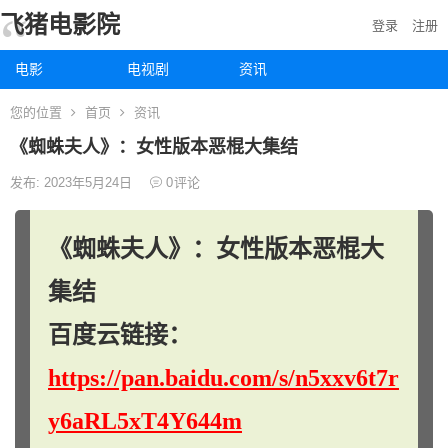
飞猪电影院
登录
注册
电影
电视剧
资讯
您的位置
首页
资讯
《蜘蛛夫人》：女性版本恶棍大集结
发布: 2023年5月24日
0
评论
《蜘蛛夫人》：女性版本恶棍大
集结
百度云链接：
https://pan.baidu.com/s/n5xxv6t7r
y6aRL5xT4Y644m