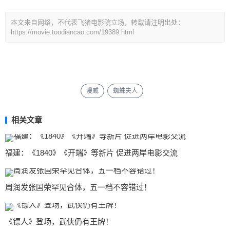
本文来自网络，不代表飞猪电影院立场，转载请注明出处：
https://movie.toodiancao.com/19389.html
漫威
蜘蛛夫人
相关文章
福建：《1840》《开端》等新片 促进两岸电影交流
周润发张国荣罕见合体，五一档不容错过！
《镖人》登场，武侠仍有王牌！