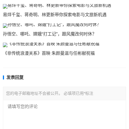
易烊千玺、蒋奇明、林更新带你探索电影与文旅新机遇
孙悟空、哪吒、嫦娥“打工记”，跟风魔改何时休？
《非传统浪漫关系》首映 朱颜曼滋与任彬献祝福
发表回复
您的电子邮箱地址不会被公开。
必填项已用
*
标注