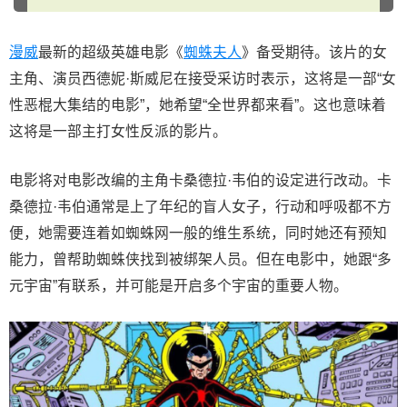
漫威
最新的超级英雄电影《
蜘蛛夫人
》备受期待。该片的女
主角、演员西德妮·斯威尼在接受采访时表示，这将是一部“女
性恶棍大集结的电影”，她希望“全世界都来看”。这也意味着
这将是一部主打女性反派的影片。
电影将对电影改编的主角卡桑德拉·韦伯的设定进行改动。卡
桑德拉·韦伯通常是上了年纪的盲人女子，行动和呼吸都不方
便，她需要连着如蜘蛛网一般的维生系统，同时她还有预知
能力，曾帮助蜘蛛侠找到被绑架人员。但在电影中，她跟“多
元宇宙”有联系，并可能是开启多个宇宙的重要人物。