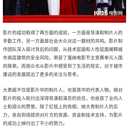
影片的成功取得了两方面的成就，一方面是导演和制片人的
辛勤工作，另一方面是社会大众对这一题材的共鸣。影片制
作团队深入探讨背后的问题，从技术层面和人性层面阐释城
市高层建筑的安全风险，荣获了戛纳电影节主竞赛单元入围
的殊荣。而观众也从影片中感受到了生活的现实，对于城市
建设的发展提出了更多的关注与思考。
大表姐不仅是影片中的制片人，也是其中的代表人物。她对
影片的投入和付出深得导演和演员的信任，也收获了业内人
士和观众的赞誉。除了红毯上的亮相，她大秀制片人的实
力，亲自到场提供对片方的资源、资金和技术支持，为影片
的成功上映付出了不小的努力。