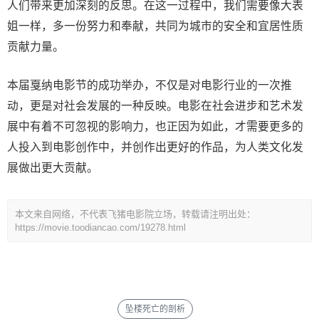
人们带来更加深刻的反思。在这一过程中，我们需要像大表
姐一样，多一份努力和奉献，共同为城市的安全和宜居性质
贡献力量。
本届戛纳电影节的成功举办，不仅是对电影行业的一次推
动，更是对社会发展的一种反映。电影在社会进步和艺术发
展中有着不可忽视的影响力，也正因为如此，才需要更多的
人投入到电影创作中，并创作出更好的作品，为人类文化发
展做出更大贡献。
本文来自网络，不代表飞猪电影院立场，转载请注明出处：
https://movie.toodiancao.com/19278.html
坠楼死亡的剖析