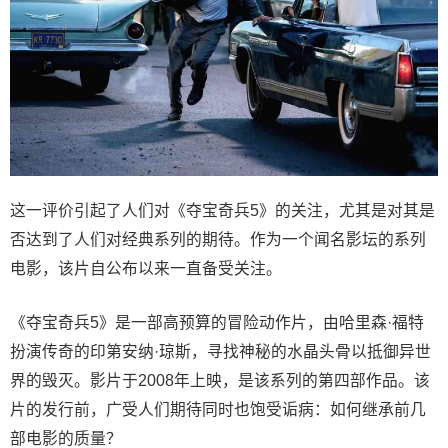
这一评价引起了人们对《夺宝奇兵5》的关注，尤其是对其是
否达到了人们对经典系列的期待。作为一个闻名影坛的系列
电影，该片自公布以来一直备受关注。
《夺宝奇兵5》是一部高预算的冒险动作片，由哈里森·福特
扮演传奇的印第安纳·琼斯，寻找神秘的水晶头骨以抵御异世
界的毁灭。影片于2008年上映，是该系列的第四部作品。该
片的发行前，广受人们期待同时也饱受诟病：如何继承前几
部电影的质量？