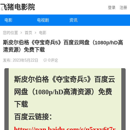
飞猪电影院
登录
注册
电影
电视剧
资讯
您的位置
首页
电影
斯皮尔伯格《夺宝奇兵5》百度云网盘（1080p/hD高
清资源）免费下载
发布: 2023年5月22日
0
评论
斯皮尔伯格《夺宝奇兵5》百度云
网盘（1080p/hD高清资源）免费
下载
百度云链接：
https://pan.baidu.com/s/n5xxv6t7r