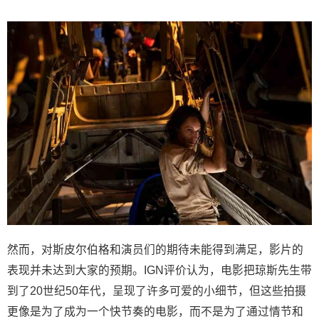
然而，对斯皮尔伯格和演员们的期待未能得到满足，影片的
表现并未达到大家的预期。IGN评价认为，电影把琼斯先生带
到了20世纪50年代，呈现了许多可爱的小细节，但这些拍摄
更像是为了成为一个快节奏的电影，而不是为了通过情节和