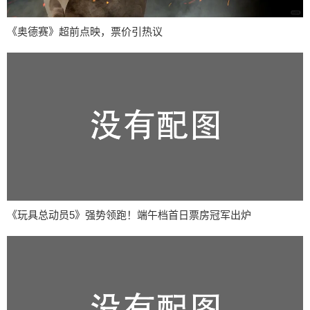
《奥德赛》超前点映，票价引热议
《玩具总动员5》强势领跑！端午档首日票房冠军出炉