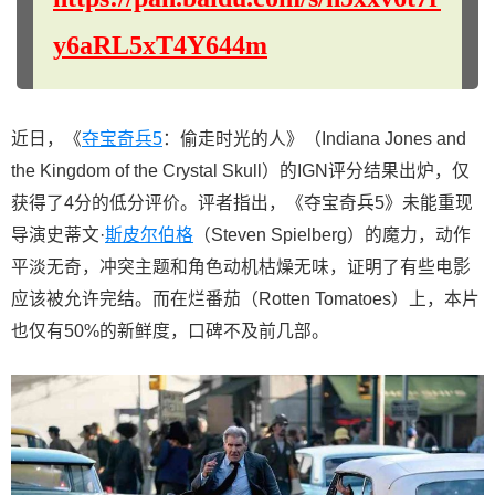
y6aRL5xT4Y644m
近日，《
夺宝奇兵5
：偷走时光的人》（Indiana Jones and
the Kingdom of the Crystal Skull）的IGN评分结果出炉，仅
获得了4分的低分评价。评者指出，《夺宝奇兵5》未能重现
导演史蒂文·
斯皮尔伯格
（Steven Spielberg）的魔力，动作
平淡无奇，冲突主题和角色动机枯燥无味，证明了有些电影
应该被允许完结。而在烂番茄（Rotten Tomatoes）上，本片
也仅有50%的新鲜度，口碑不及前几部。