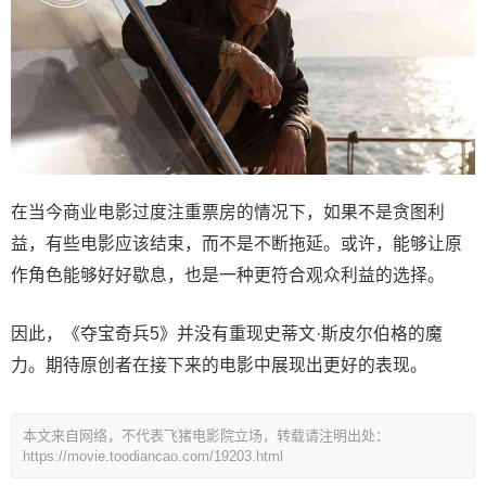
在当今商业电影过度注重票房的情况下，如果不是贪图利
益，有些电影应该结束，而不是不断拖延。或许，能够让原
作角色能够好好歇息，也是一种更符合观众利益的选择。
因此，《夺宝奇兵5》并没有重现史蒂文·斯皮尔伯格的魔
力。期待原创者在接下来的电影中展现出更好的表现。
本文来自网络，不代表飞猪电影院立场，转载请注明出处：
https://movie.toodiancao.com/19203.html