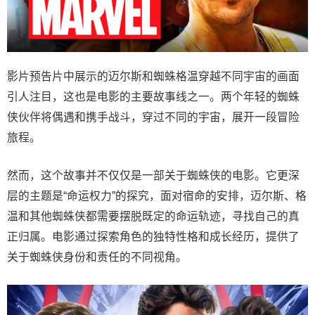
影片预告片中展示的迈尔斯和蜘蛛格温穿越不同宇宙的画面
引人注目，这也是电影的主要故事线之一。两个年轻的蜘蛛
侠伙伴将偶遇和携手战斗，穿过不同的宇宙，展开一段冒险
旅程。
然而，这个故事并不仅仅是一部关于蜘蛛侠的电影。它更深
层的主题是“命运权力”的探究，面对宿命的安排，迈尔斯、格
温和其他蜘蛛侠都需要摆脱既定的命运轨迹，寻找自己的真
正归属。电影通过探索角色的独特性格和成长经历，提供了
关于蜘蛛侠身份和责任的不同视角。