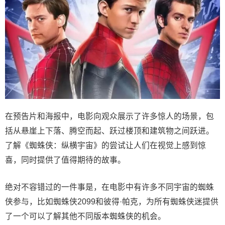
在预告片和海报中，电影向观众展示了许多惊人的场景，包
括从悬崖上下落、腾空而起、跃过楼顶和建筑物之间跃进。
了解《蜘蛛侠：纵横宇宙》的尝试让人们在视觉上感到惊
喜，同时提供了值得期待的故事。
绝对不容错过的一件事是，在电影中有许多不同宇宙的蜘蛛
侠参与，比如蜘蛛侠2099和彼得·帕克，为所有蜘蛛侠迷提供
了一个可以了解其他不同版本蜘蛛侠的机会。