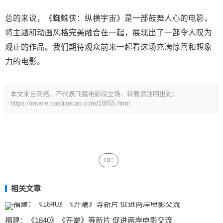
总的来说，《蜘蛛侠：纵横宇宙》是一部鼓舞人心的电影，
将主题和动画风格完美融合在一起，展现出了一部令人叹为
观止的作品。我们期待观众前来一起看这场充满惊喜和想象
力的电影。
本文来自网络，不代表飞猪电影院立场，转载请注明出处：
https://movie.toodiancao.com/18855.html
DC
相关文章
福建：《1840》《开端》等新片 促进两岸电影交流