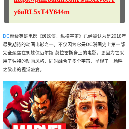
y6aRL5xT4Y644m
DC
超级英雄电影《蜘蛛侠：纵横宇宙》已经被认为是2018年
最受期待的动画电影之一。不仅因为它是DC漫画史上第一部
完全聚焦在蜘蛛侠迈尔斯·莫拉雷斯身上的电影，更因为它采
用了独特的动画风格，同时融合了多个宇宙，呈现了一场呼
之欲出的视觉盛宴。