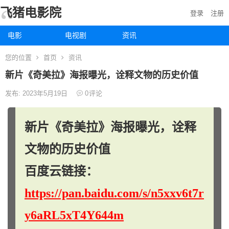
飞猪电影院
登录
注册
电影
电视剧
资讯
您的位置
首页
资讯
新片《奇美拉》海报曝光，诠释文物的历史价值
发布: 2023年5月19日
0
评论
新片《奇美拉》海报曝光，诠释
文物的历史价值
百度云链接：
https://pan.baidu.com/s/n5xxv6t7r
y6aRL5xT4Y644m