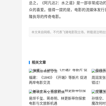
总之，《阿凡达2：水之道》是一部非常成功
众的喜爱。值得一提的是，电影的流媒体发行
隆执导的传奇电影。
本文来自网络，不代表飞猪电影院立场，转载请注明出处：https://m
相关文章
福建：《1840》《开端》等新片 促进
周润发张
两岸电影交流
错过！
易烊千玺、蒋奇明、林更新带你探索
孙悟空、
电影与文旅新机遇
魔改何时