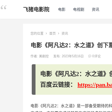
飞猪电影院
电影
电视剧
资讯
您的位置
首页
资讯
电影《阿凡达2：水之道》创下
作者:
美剧控
发布: 2023年5月16日
0
评论
电影《阿凡达2：水之道》
百度云链接：
https://pan
电影《阿凡达2：水之道》是一部备受期待的