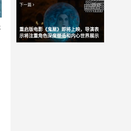
下一篇
05:09
这
重启版电影《鬼屋》即将上映，导演表
示将注重角色深度塑造和内心世界展示