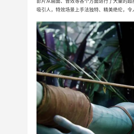
影片从画面、音效等各个方面进行了大量的超
吸引人，特效场景上手法独特、精美绝伦，令