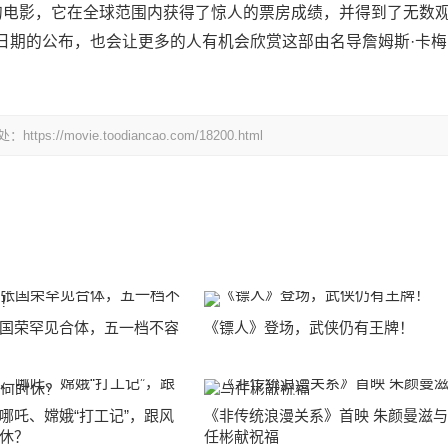
的电影，它在全球范围内获得了惊人的票房成绩，并得到了无数
日期的公布，也会让更多的人有机会欣赏这部由名导詹姆斯·卡梅
ovie.toodiancao.com/18200.html
国荣罕见合体，五一档不容
《镖人》登场，武侠仍有王牌！
哪吒、嫦娥“打工记”，跟风
《非传统浪漫关系》首映 朱颜曼滋
休？
任彬献祝福