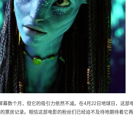
X屏幕数个月，但它的吸引力依然不减。在4月22日地球日，这部
新的票房记录。相信这部电影的粉丝们已经迫不及待地期待着它