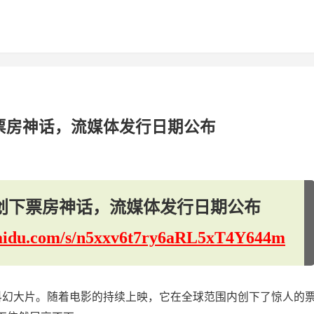
票房神话，流媒体发行日期公布
创下票房神话，流媒体发行日期公布
.baidu.com/s/n5xxv6t7ry6aRL5xT4Y644m
科幻大片。随着电影的持续上映，它在全球范围内创下了惊人的