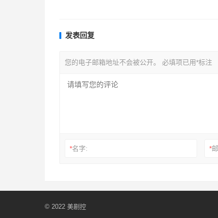
发表回复
您的电子邮箱地址不会被公开。
必填项已用
*
标注
*
名字:
*
邮
© 2022
美剧控