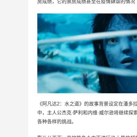
房成绩，它的票房成绩甚至在疫情肆虐的情况
《阿凡达2：水之道》的故事背景设定在潘多
中，主人公杰克·萨利和内维·威尔逊将继续
各种各样的挑战。