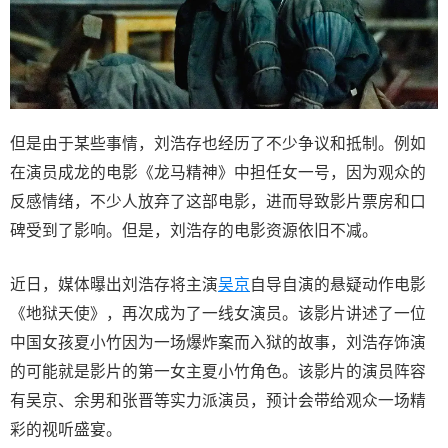
但是由于某些事情，刘浩存也经历了不少争议和抵制。例如
在演员成龙的电影《龙马精神》中担任女一号，因为观众的
反感情绪，不少人放弃了这部电影，进而导致影片票房和口
碑受到了影响。但是，刘浩存的电影资源依旧不减。
近日，媒体曝出刘浩存将主演
吴京
自导自演的悬疑动作电影
《地狱天使》，再次成为了一线女演员。该影片讲述了一位
中国女孩夏小竹因为一场爆炸案而入狱的故事，刘浩存饰演
的可能就是影片的第一女主夏小竹角色。该影片的演员阵容
有吴京、余男和张晋等实力派演员，预计会带给观众一场精
彩的视听盛宴。