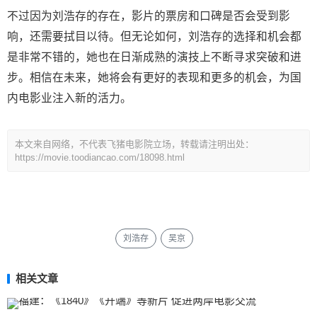
不过因为刘浩存的存在，影片的票房和口碑是否会受到影
响，还需要拭目以待。但无论如何，刘浩存的选择和机会都
是非常不错的，她也在日渐成熟的演技上不断寻求突破和进
步。相信在未来，她将会有更好的表现和更多的机会，为国
内电影业注入新的活力。
本文来自网络，不代表飞猪电影院立场，转载请注明出处：
https://movie.toodiancao.com/18098.html
刘浩存
吴京
相关文章