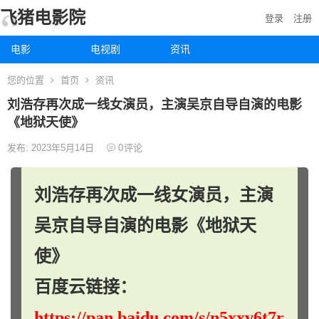
飞猪电影院
登录
注册
电影
电视剧
资讯
您的位置
首页
资讯
刘浩存再次成一线女演员，主演吴京自导自演的电影
《地狱天使》
发布: 2023年5月14日
0
评论
刘浩存再次成一线女演员，主演
吴京自导自演的电影《地狱天
使》
百度云链接：
https://pan.baidu.com/s/n5xxv6t7r