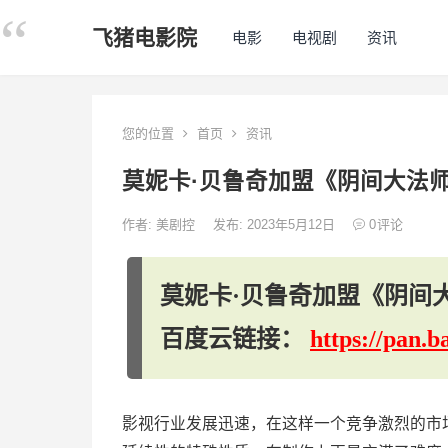
飞猪电影院
电影
电视剧
资讯
您的位置
首页
资讯
莫妮卡·贝鲁奇加盟《阴间大法师
作者:
美剧控
发布: 2023年5月12日
0
评论
莫妮卡·贝鲁奇加盟《阴间大
百度云链接：
https://pan
影视行业发展迅速，在这样一个竞争激烈的市