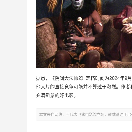
据悉，《阴间大法师2》定档时间为2024年
他大片的直接竞争可能并不算过于激烈。作者
充满新意的好电影。
本文来自网络，不代表飞猪电影院立场，转载请注明出处：https://m