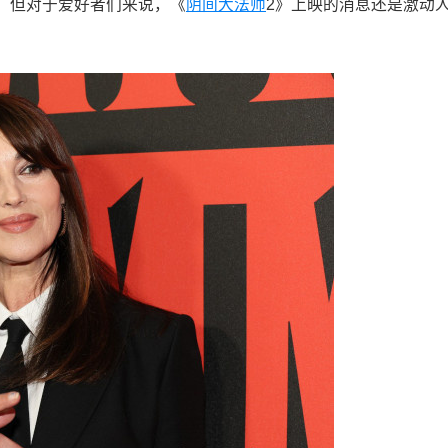
。但对于爱好者们来说，《
阴间大法师
2》上映的消息还是激动