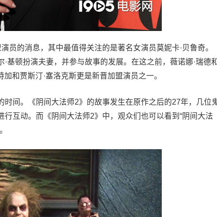
盟演员的消息，其中最值得关注的是著名女演员莫妮卡·贝鲁奇。
尔·基顿扮演夫妻，并参与故事的发展。在这之前，薇诺娜·瑞德
尔特加和贾斯汀·塞洛克斯更是新晋加盟演员之一。
的时间。《阴间大法师2》的故事发生在原作之后的27年，几位
进行互动。而《阴间大法师2》中，观众们也可以看到“阴间大法
。