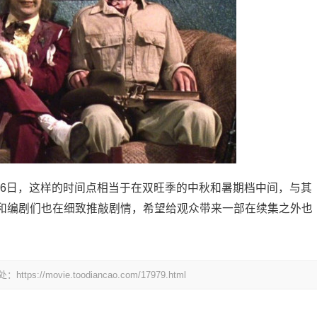
9月6日，这样的时间点相当于在双旺季的中秋和暑期档中间，与其
和编剧们也在细致推敲剧情，希望给观众带来一部在续集之外也
ovie.toodiancao.com/17979.html