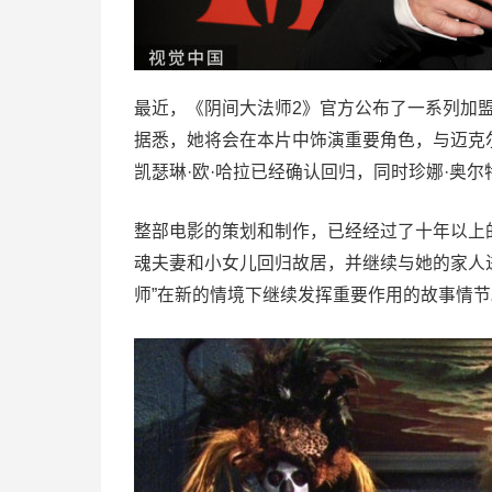
最近，《阴间大法师2》官方公布了一系列加
据悉，她将会在本片中饰演重要角色，与迈克
凯瑟琳·欧·哈拉已经确认回归，同时珍娜·奥
整部电影的策划和制作，已经经过了十年以上
魂夫妻和小女儿回归故居，并继续与她的家人
师”在新的情境下继续发挥重要作用的故事情节