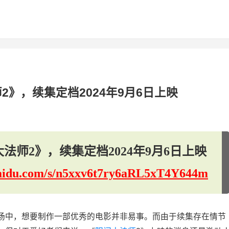
2》，续集定档2024年9月6日上映
法师2》，续集定档2024年9月6日上映
.baidu.com/s/n5xxv6t7ry6aRL5xT4Y644m
场中，想要制作一部优秀的电影并非易事。而由于续集存在情节