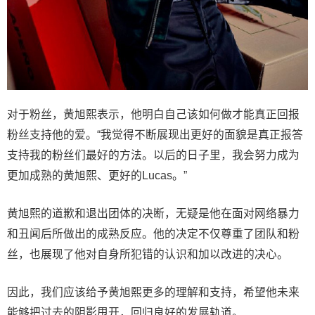
对于粉丝，黄旭熙表示，他明白自己该如何做才能真正回报
粉丝支持他的爱。“我觉得不断展现出更好的面貌是真正报答
支持我的粉丝们最好的方法。以后的日子里，我会努力成为
更加成熟的黄旭熙、更好的Lucas。”
黄旭熙的道歉和退出团体的决断，无疑是他在面对网络暴力
和丑闻后所做出的成熟反应。他的决定不仅尊重了团队和粉
丝，也展现了他对自身所犯错的认识和加以改进的决心。
因此，我们应该给予黄旭熙更多的理解和支持，希望他未来
能够把过去的阴影甩开，回归良好的发展轨道。