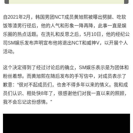
自2021年2月，韩国男团NCT成员黄旭熙被曝出劈腿、吃软
饭等渣男行径后，他的人气和形象一降再降，此事一直是娱
乐圈的热点话题。在洗礼和反思之后，5月10日，他的经纪公
司SM娱乐发布声明宣布他将退出NCT和威神V，以开展个人
活动。
这个决定得到了经过讨论后的确立，SM娱乐表示是为团体和
粉丝着想。而黄旭熙在随后发布的手写信中，对成员表示了
歉意：“很对不起成员们，也舍不得多年以来的情义。我和成
员们认识、相处快8年了，很感谢他们对我一直以来的照顾，
我不会忘记这份感情。”