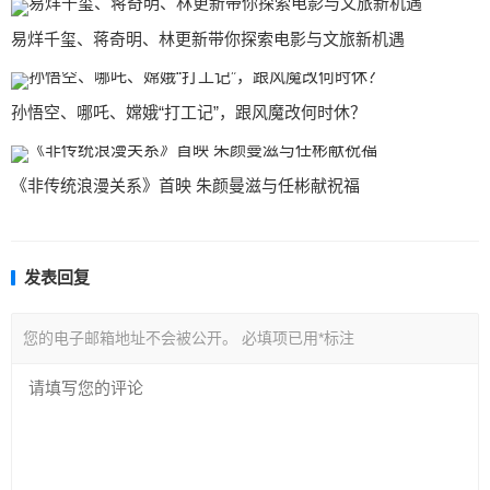
易烊千玺、蒋奇明、林更新带你探索电影与文旅新机遇
孙悟空、哪吒、嫦娥“打工记”，跟风魔改何时休？
《非传统浪漫关系》首映 朱颜曼滋与任彬献祝福
发表回复
您的电子邮箱地址不会被公开。
必填项已用
*
标注