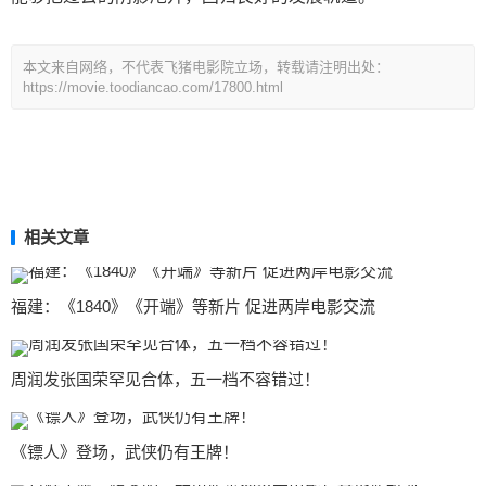
本文来自网络，不代表飞猪电影院立场，转载请注明出处：
https://movie.toodiancao.com/17800.html
相关文章
福建：《1840》《开端》等新片 促进两岸电影交流
周润发张国荣罕见合体，五一档不容错过！
《镖人》登场，武侠仍有王牌！