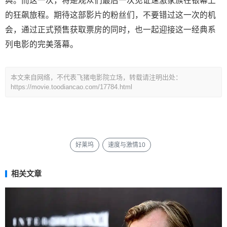
典。而这一次，将是观众们最后一次见证速激家族在银幕上
的狂飙旅程。期待这部影片的粉丝们，不要错过这一次的机
会，通过正式预售获取票房的同时，也一起迎接这一经典系
列电影的完美落幕。
本文来自网络，不代表飞猪电影院立场，转载请注明出处：
https://movie.toodiancao.com/17784.html
好莱坞
速度与激情10
相关文章