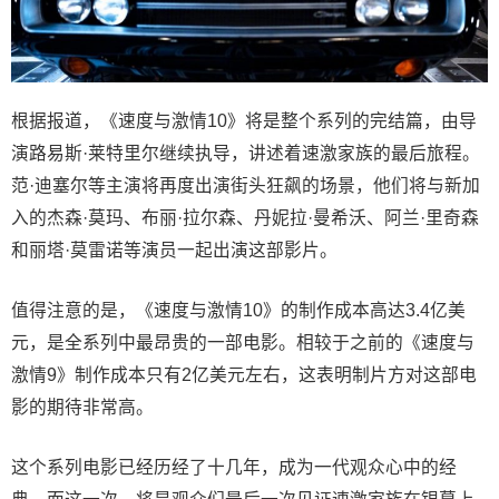
根据报道，《速度与激情10》将是整个系列的完结篇，由导
演路易斯·莱特里尔继续执导，讲述着速激家族的最后旅程。
范·迪塞尔等主演将再度出演街头狂飙的场景，他们将与新加
入的杰森·莫玛、布丽·拉尔森、丹妮拉·曼希沃、阿兰·里奇森
和丽塔·莫雷诺等演员一起出演这部影片。
值得注意的是，《速度与激情10》的制作成本高达3.4亿美
元，是全系列中最昂贵的一部电影。相较于之前的《速度与
激情9》制作成本只有2亿美元左右，这表明制片方对这部电
影的期待非常高。
这个系列电影已经历经了十几年，成为一代观众心中的经