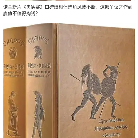
诺兰新片《奥德赛》口碑爆棚但选角风波不断，这部争议之作到
底值不值得掏钱？