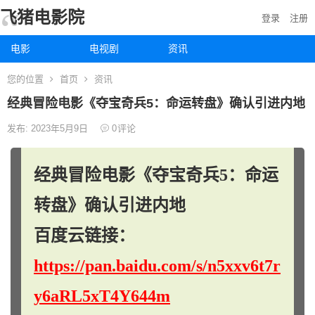
飞猪电影院
登录
注册
电影
电视剧
资讯
您的位置
首页
资讯
经典冒险电影《夺宝奇兵5：命运转盘》确认引进内地
发布: 2023年5月9日
0
评论
经典冒险电影《夺宝奇兵5：命运
转盘》确认引进内地
百度云链接：
https://pan.baidu.com/s/n5xxv6t7r
y6aRL5xT4Y644m