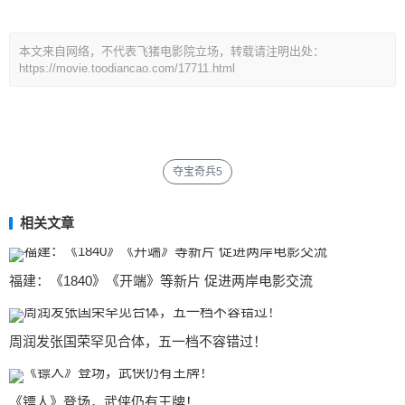
本文来自网络，不代表飞猪电影院立场，转载请注明出处：
https://movie.toodiancao.com/17711.html
夺宝奇兵5
相关文章
福建：《1840》《开端》等新片 促进两岸电影交流
周润发张国荣罕见合体，五一档不容错过！
《镖人》登场，武侠仍有王牌！