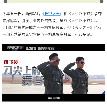
今年五一档，两部影片《
长空之王
》和《人生路不熟》争夺
票房冠军，引发了业内外的热议。虽然《人生路不熟》以
5.13亿的总票房成为五一档票房冠军，但《长空之王》也有
一部分营销号认定它是五一档总票房冠军，引起争议。