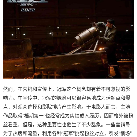
然而，在营销和宣传上，冠军这个概念却有着不可忽视的影
响力。在宣传中，冠军的概念可以很容易地成为话题点和爆
点，对观众选择和影院排片产生影响。于电影人而言，主演
作品取得“档期第一”也经常成为实绩载入履历，因而格外被粉
丝看重。但是，这种重要性也催生了不少乱象。一些营销号
为了热度和流量，利用各种“冠军”挑起粉丝对立，引发“锁场”