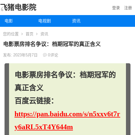
飞猪电影院
登录
注册
电影
电视剧
资讯
您的位置
首页
资讯
电影票房排名争议：档期冠军的真正含义
发布: 2023年5月7日
0
评论
电影票房排名争议：档期冠军的
真正含义
百度云链接：
https://pan.baidu.com/s/n5xxv6t7r
y6aRL5xT4Y644m