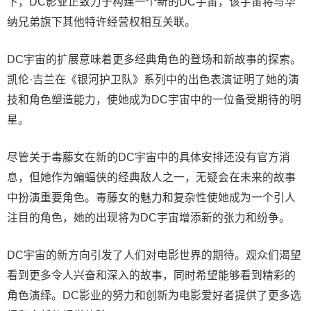
下，DC影业正致力于构建一个新的DC宇宙，该宇宙将与华
纳兄弟旗下其他特许经营权相互关联。
DC宇宙的扩展意味着更多经典角色的登场和新故事的探索。
凯伦·吉兰在《银河护卫队》系列中的出色表演证明了她的演
技和角色塑造能力，使她成为DC宇宙中的一位备受期待的明
星。
尽管关于毒藤女在新的DC宇宙中的具体安排还没有官方消
息，但她作为蝙蝠侠的经典敌人之一，无疑会在未来的故事
中扮演重要角色。毒藤女的魅力和复杂性使她成为一个引人
注目的角色，她的出现将为DC宇宙增添新的张力和纷争。
DC宇宙的新方向引发了人们对电影世界的期待。观众们渴望
看到更多令人兴奋和深入的故事，同时希望能够看到精彩的
角色演绎。DC影业的努力和创新为电影爱好者提供了更多选