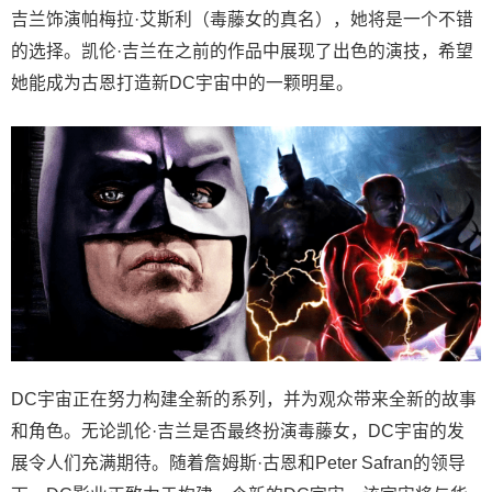
吉兰饰演帕梅拉·艾斯利（毒藤女的真名），她将是一个不错
的选择。凯伦·吉兰在之前的作品中展现了出色的演技，希望
她能成为古恩打造新DC宇宙中的一颗明星。
DC宇宙正在努力构建全新的系列，并为观众带来全新的故事
和角色。无论凯伦·吉兰是否最终扮演毒藤女，DC宇宙的发
展令人们充满期待。随着詹姆斯·古恩和Peter Safran的领导