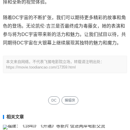
择和全新的视觉体验。
随着DC宇宙的不断扩张，我们可以期待更多精彩的故事和角
色的登场。无论凯伦·吉兰是否最终成为毒藤女，她的表演和
参与将为DC宇宙带来新的活力和魅力。让我们拭目以待，共
同期待DC宇宙在大银幕上继续展现其独特的魅力和魔力。
本文来自网络，不代表飞猪电影院立场，转载请注明出处：
https://movie.toodiancao.com/17359.html
DC
蝙蝠侠
相关文章