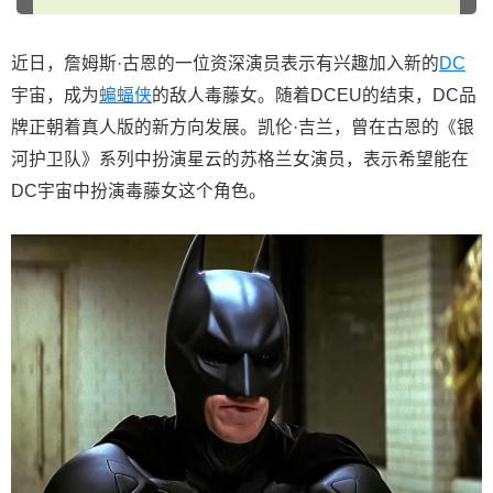
近日，詹姆斯·古恩的一位资深演员表示有兴趣加入新的
DC
宇宙，成为
蝙蝠侠
的敌人毒藤女。随着DCEU的结束，DC品
牌正朝着真人版的新方向发展。凯伦·吉兰，曾在古恩的《银
河护卫队》系列中扮演星云的苏格兰女演员，表示希望能在
DC宇宙中扮演毒藤女这个角色。