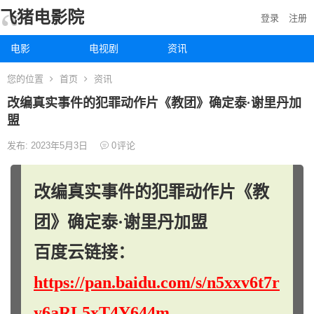
飞猪电影院
登录
注册
电影
电视剧
资讯
您的位置
首页
资讯
改编真实事件的犯罪动作片《教团》确定泰·谢里丹加
盟
发布: 2023年5月3日
0
评论
改编真实事件的犯罪动作片《教
团》确定泰·谢里丹加盟
百度云链接：
https://pan.baidu.com/s/n5xxv6t7r
y6aRL5xT4Y644m