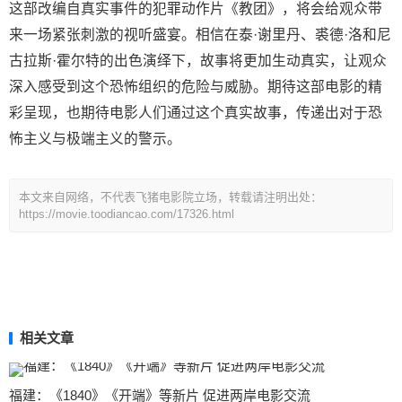
这部改编自真实事件的犯罪动作片《教团》，将会给观众带
来一场紧张刺激的视听盛宴。相信在泰·谢里丹、裘德·洛和尼
古拉斯·霍尔特的出色演绎下，故事将更加生动真实，让观众
深入感受到这个恐怖组织的危险与威胁。期待这部电影的精
彩呈现，也期待电影人们通过这个真实故事，传递出对于恐
怖主义与极端主义的警示。
本文来自网络，不代表飞猪电影院立场，转载请注明出处：
https://movie.toodiancao.com/17326.html
相关文章
福建：《1840》《开端》等新片 促进两岸电影交流