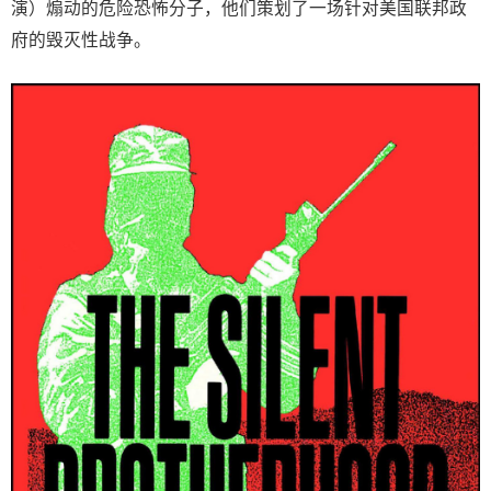
演）煽动的危险恐怖分子，他们策划了一场针对美国联邦政
府的毁灭性战争。