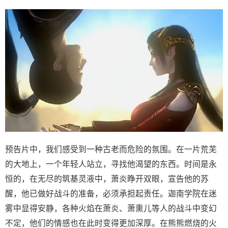
预告片中，我们感受到一种古老而危险的氛围。在一片荒芜
的大地上，一个年轻人站立，寻找他渴望的东西。时间是永
恒的，在无尽的筑基灵液中，萧炎睁开双眼，宣告他的苏
醒，他已做好战斗的准备，必须承担起责任。迦南学院在迷
雾中显得安静，各种火焰在萧炎、萧熏儿等人的战斗中变幻
不定，他们的情感也在此时变得更加深厚。在熊熊燃烧的火