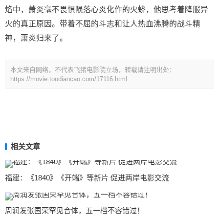
焰中，萧炎毫不畏惧陨落心炎化作的火蟒，他思考着降服异
火的真正原因。带着不屈的斗志和让人热血沸腾的战斗精
神，萧炎归来了。
本文来自网络，不代表飞猪电影院立场，转载请注明出处：
https://movie.toodiancao.com/17116.html
相关文章
福建：《1840》《开端》等新片 促进两岸电影交流
周润发张国荣罕见合体，五一档不容错过！