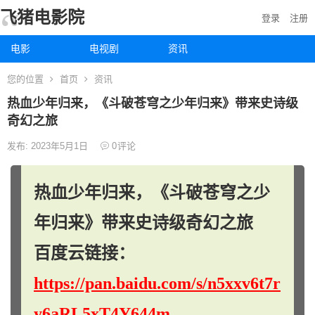
飞猪电影院
登录
注册
电影
电视剧
资讯
您的位置
首页
资讯
热血少年归来，《斗破苍穹之少年归来》带来史诗级
奇幻之旅
发布: 2023年5月1日
0
评论
热血少年归来，《斗破苍穹之少
年归来》带来史诗级奇幻之旅
百度云链接：
https://pan.baidu.com/s/n5xxv6t7r
y6aRL5xT4Y644m