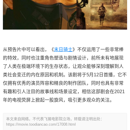
从预告片中可以看出，《
末日骑士
》不仅运用了一些非常棒
的特效，同时也注重角色塑造与剧情设计，前所未有地展现
了人类在极端环境下的生存状态，让观众能够深刻理解到人
类社会变迁的内在原因和机制。该剧将于5月12日首播，它不
仅拥有优秀的演员阵容和精良的制作团队，同时也具有非常
有趣和引人注目的故事线和场景设定，相信这部剧会在2021
年的电视荧屏上掀起一股旋风，吸引更多观众的关注。
本文来自网络，不代表飞猪电影院立场，转载请注明出处：
https://movie.toodiancao.com/17008.html