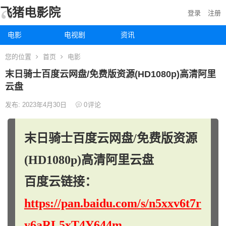
飞猪电影院
登录
注册
电影
电视剧
资讯
您的位置
首页
电影
末日骑士百度云网盘/免费版资源(HD1080p)高清阿里
云盘
发布: 2023年4月30日
0
评论
末日骑士百度云网盘/免费版资源
(HD1080p)高清阿里云盘
百度云链接：
https://pan.baidu.com/s/n5xxv6t7r
y6aRL5xT4Y644m