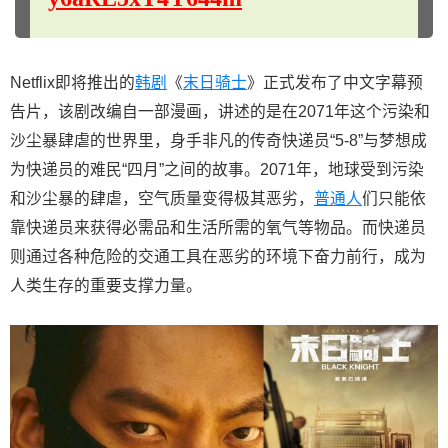
Netflix即将推出的
韩剧
《
末日骑士
》正式发布了中文字幕预
告片，该剧改编自一部漫画，讲述的是在2071年这个污染和
沙尘暴肆虐的世界里，身手非凡的传奇快递员“5-8”与梦想成
为快递员的难民“四月”之间的故事。2071年，地球受到污染
和沙尘暴的肆虐，空气质量变得极其恶劣，
普通人
们只能依
靠快递员来获得必需品和生活所需的氧气等物品。而快递员
则通过各种危险的交通工具在恶劣的环境下奋力前行，成为
人类生存的重要支撑力量。