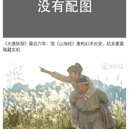
《大唐妖探》幕后六年：借《山海经》重构幻术长安，机关重重
暗藏玄机