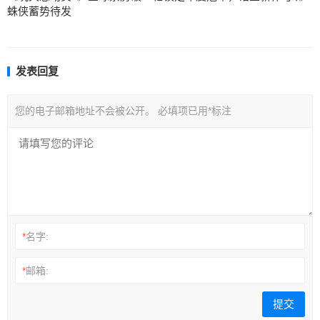
蛛侠蓄势待发
发表回复
您的电子邮箱地址不会被公开。
必填项已用
*
标注
*
名字:
*
邮箱: