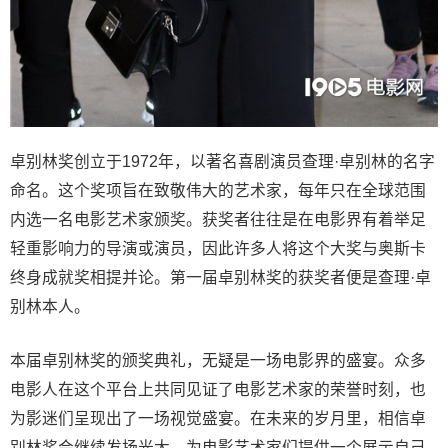
卓别林奖创立于1972年，以著名喜剧演员查理·卓别林的名字
命名。这个奖项旨在致敬伟大的艺术家，每年只在全球范围
内选一名电影艺术家颁奖。获奖者往往是在电影界有着举足
轻重影响力的导演或演员，因此许多人将这个大奖与奥斯卡
终身成就奖相提并论。第一届卓别林奖的获奖者便是查理·卓
别林本人。
本届卓别林奖的颁奖典礼，无疑是一场电影界的盛宴。众多
电影人在这个平台上共同见证了电影艺术家的荣誉时刻，也
为影迷们呈现出了一场视觉盛宴。在未来的岁月里，相信卓
别林奖会继续发扬光大，为电影艺术家们提供一个展示自己