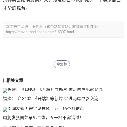
才华的舞台。
本文来自网络，不代表飞猪电影院立场，转载请注明出处：
https://movie.toodiancao.com/16397.html
卓别林
相关文章
福建：《1840》《开端》等新片 促进两岸电影交流
周润发张国荣罕见合体，五一档不容错过！