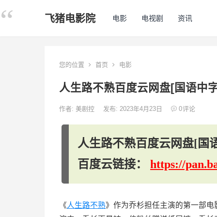
飞猪电影院
电影
电视剧
资讯
您的位置
首页
电影
人生路不熟百度云网盘[国语中字1
作者:
美剧控
发布: 2023年4月23日
0
评论
人生路不熟百度云网盘[国语
百度云链接：
https://pan
《
人生路不熟
》作为乔杉担任主演的第一部电