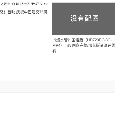
怒》首映 庆祝中巴建交75周
《爆水管》国语版（HD720P/3.8G-
MP4）百度网盘完整/加长版资源在
看