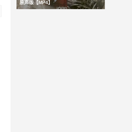
原声版【MP4】