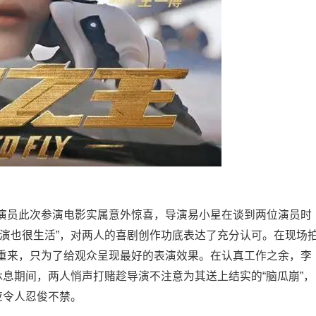
演员此次参演电影实属意外惊喜，导演易小星在谈到两位演员时
表演也很生活”，对两人的喜剧创作功底表达了充分认可。在现场
重来，只为了给观众呈现最好的表演效果。在认真工作之余，李
休息期间，两人悄声打赌趁导演不注意为其送上结实的“脑瓜崩”，
应令人忍俊不禁。