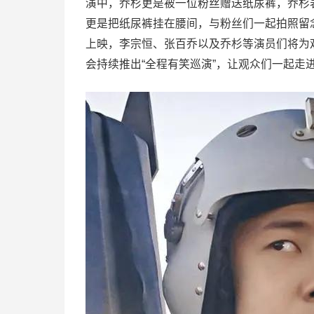
演中，乔杉更是被一位粉丝赠送纸尿裤，乔杉
更是把纸尿裤挂在腰间，与粉丝们一起拍照留
上映，李宗恒、张百乔以及乔杉等演员们将为
会持续推出“全程有笑巡演”，让观众们一起走