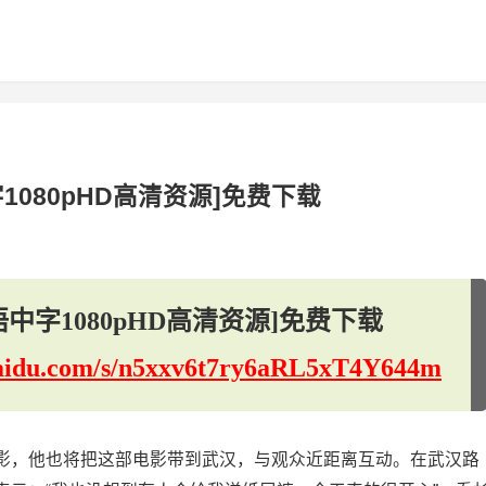
080pHD高清资源]免费下载
中字1080pHD高清资源]免费下载
.baidu.com/s/n5xxv6t7ry6aRL5xT4Y644m
影，他也将把这部电影带到武汉，与观众近距离互动。在武汉路