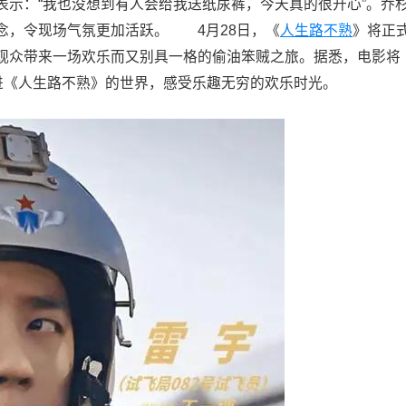
表示：“我也没想到有人会给我送纸尿裤，今天真的很开心”。乔
念，令现场气氛更加活跃。 4月28日，《
人生路不熟
》将正
观众带来一场欢乐而又别具一格的偷油笨贼之旅。据悉，电影将
进《人生路不熟》的世界，感受乐趣无穷的欢乐时光。