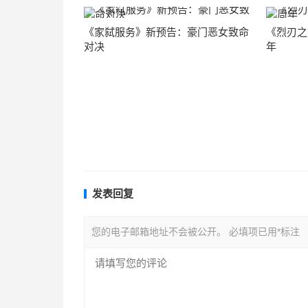
《家弑服务》新预告：豪门恶女致命
《烈刃之
对决
年
发表回复
您的电子邮箱地址不会被公开。
必填项已用
*
标注