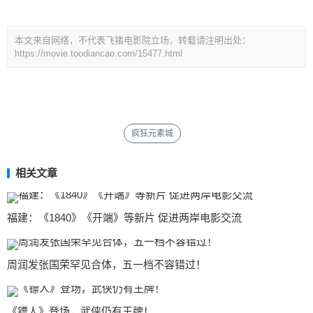
本文来自网络，不代表飞猪电影院立场，转载请注明出处：
https://movie.toodiancao.com/15477.html
疯狂元素城
相关文章
福建：《1840》《开端》等新片 促进两岸电影交流
周润发张国荣罕见合体，五一档不容错过！
《镖人》登场，武侠仍有王牌！