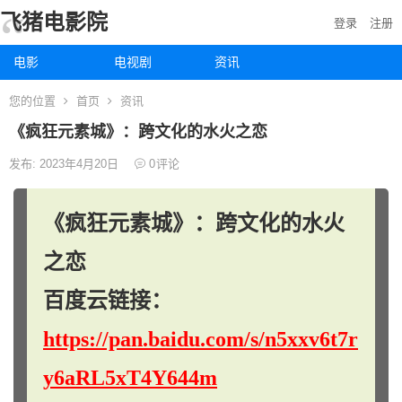
飞猪电影院
登录
注册
电影
电视剧
资讯
您的位置
首页
资讯
《疯狂元素城》：跨文化的水火之恋
发布: 2023年4月20日
0
评论
《疯狂元素城》：跨文化的水火
之恋
百度云链接：
https://pan.baidu.com/s/n5xxv6t7r
y6aRL5xT4Y644m