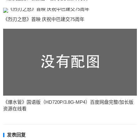
《烈刃之怒》首映 庆祝中巴建交75周年
《爆水管》国语版（HD720P/3.8G-MP4）百度网盘完整/加长版
资源在线看
发表回复