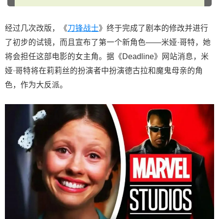
经过几次改版，《
刀锋战士
》终于完成了剧本的修改并进行
了初步的试镜，而且宣布了第一个新角色——米娅·哥特，她
将会担任这部电影的女主角。据《Deadline》网站消息，米
娅·哥特将在莉莉丝的扮演者中扮演德古拉和魔鬼母亲的角
色，作为大反派。