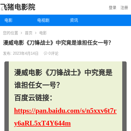
飞猪电影院
登录
注册
电影
电视剧
资讯
您的位置
首页
电影
漫威电影《刀锋战士》中究竟是谁担任女一号？
发布: 2023年4月14日
0
评论
漫威电影《刀锋战士》中究竟是
谁担任女一号？
百度云链接：
https://pan.baidu.com/s/n5xxv6t7r
y6aRL5xT4Y644m