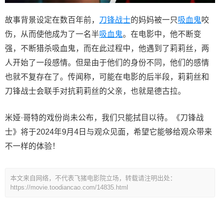
故事背景设定在数百年前，
刀锋战士
的妈妈被一只
吸血鬼
咬
伤，从而使他成为了一名半
吸血鬼
。在电影中，他不断变
强，不断猎杀吸血鬼，而在此过程中，他遇到了莉莉丝，两
人开始了一段感情。但是由于他们的身份不同，他们的感情
也就不复存在了。传闻称，可能在电影的后半段，莉莉丝和
刀锋战士会联手对抗莉莉丝的父亲，也就是德古拉。
米娅·哥特的戏份尚未公布，我们只能拭目以待。《刀锋战
士》将于2024年9月4日与观众见面，希望它能够给观众带来
不一样的体验！
本文来自网络，不代表飞猪电影院立场，转载请注明出处：
https://movie.toodiancao.com/14835.html