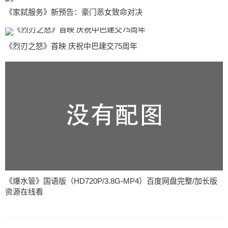
《家弑服务》新预告：豪门恶女致命对决
《烈刃之怒》首映 庆祝中巴建交75周年
《爆水管》国语版（HD720P/3.8G-MP4）百度网盘完整/加长版
资源在线看