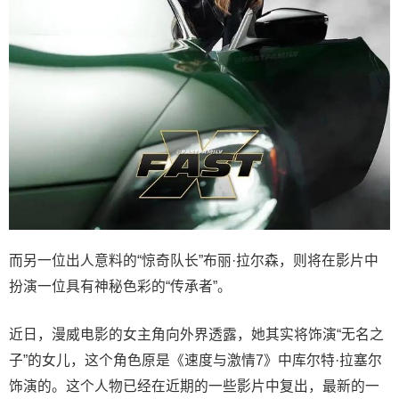
而另一位出人意料的“惊奇队长”布丽·拉尔森，则将在影片中
扮演一位具有神秘色彩的“传承者”。
近日，漫威电影的女主角向外界透露，她其实将饰演“无名之
子”的女儿，这个角色原是《速度与激情7》中库尔特·拉塞尔
饰演的。这个人物已经在近期的一些影片中复出，最新的一