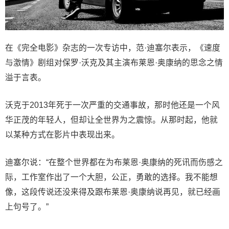
在《完全电影》杂志的一次专访中，范·迪塞尔表示，《速度
与激情》剧组对保罗·沃克及其主演布莱恩·奥康纳的思念之情
溢于言表。
沃克于2013年死于一次严重的交通事故，那时他还是一个风
华正茂的年轻人，但却让全世界为之震惊。从那时起，他就
以某种方式在影片中表现出来。
迪塞尔说：“在整个世界都在为布莱恩·奥康纳的死讯而伤感之
际，工作室作出了一个大胆，公正，勇敢的选择。我不能想
像，这段传说还没来得及跟布莱恩·奥康纳说再见，就已经画
上句号了。”