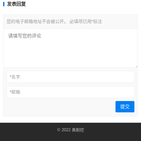
发表回复
您的电子邮箱地址不会被公开。
必填项已用
*
标注
*
名字:
*
邮箱:
© 2022
美剧控