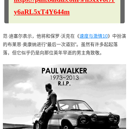
y6aRL5xT4Y644m
范·迪塞尔表示，他将和保罗·沃克在《
速度与激情10
》中扮演
的布莱恩·奥康纳进行“最后一次道别”。虽然有许多起起落
落，但它似乎仍是向那位英年早逝的男主角致敬。