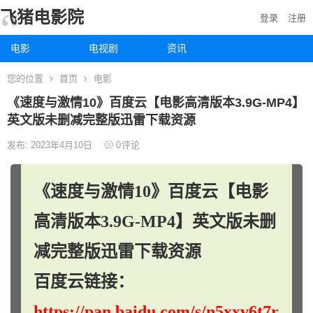
飞猪电影院
登录
注册
电影
电视剧
资讯
您的位置
首页
电影
《速度与激情10》百度云【电影高清版本3.9G-MP4】
英文版未删减完整版迅雷下载资源
发布: 2023年4月10日
0
评论
《速度与激情10》百度云【电影
高清版本3.9G-MP4】英文版未删
减完整版迅雷下载资源
百度云链接：
https://pan.baidu.com/s/n5xxv6t7r