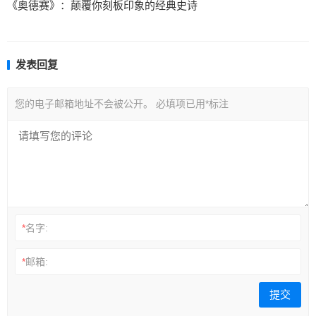
《奥德赛》：颠覆你刻板印象的经典史诗
发表回复
您的电子邮箱地址不会被公开。
必填项已用
*
标注
*
名字:
*
邮箱: