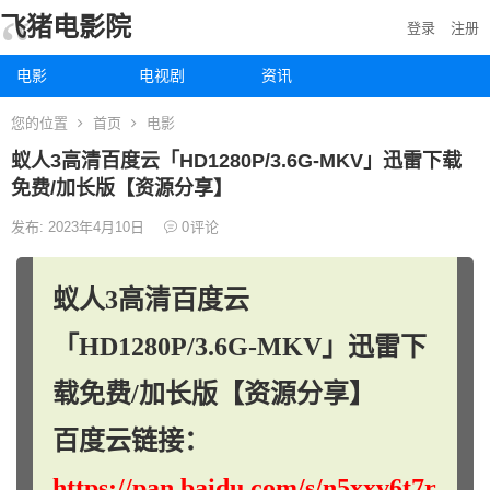
飞猪电影院
登录
注册
电影
电视剧
资讯
您的位置
首页
电影
蚁人3高清百度云「HD1280P/3.6G-MKV」迅雷下载
免费/加长版【资源分享】
发布: 2023年4月10日
0
评论
蚁人3高清百度云
「HD1280P/3.6G-MKV」迅雷下
载免费/加长版【资源分享】
百度云链接：
https://pan.baidu.com/s/n5xxv6t7r