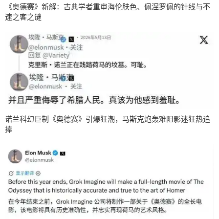
《奥德赛》新解：古典学者重审海伦肤色、佩涅罗佩的针线与不
速之客之谜
诺兰科幻巨制《奥德赛》引爆狂潮，马斯克炮轰难阻影迷狂热追
捧