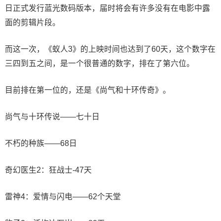
日正式发行蓝光数码版本，届时将会有许多没有在电影中露
面的剪辑片段。
而这一次，《蚁人3》的上映时间也达到了60天，这个数字在
三四到五之间，是一个很普通的数字，排在了第六位。
目前排在第一位的，还是《尚气和十环传奇》。
尚气与十环传说——七十日
不朽的种族——68日
奇幻医生2：狂战士-47天
雷神4：爱情与闪电——62个天堂