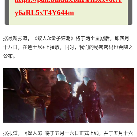
y6aRL5xT4Y644m
据最新报道，《蚁人3:量子狂潮》将于两个星期后，即四月
十八日，在迪士尼+上播放，同时，我们的秘密密码也会随之
公布。
据报道，《蚁人3》将于五月十六日正式上线，并于五月十六