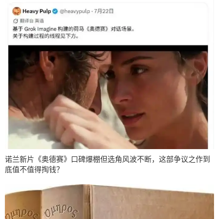
诺兰新片《奥德赛》口碑爆棚但选角风波不断，这部争议之作到
底值不值得掏钱？