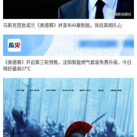
马斯克怒批诺兰《奥德赛》并宣布AI重制版，背后真相扎心
《奥德赛》开启第三轮预售，沈阳智能燃气套装免费升级，今日
晴好最高27℃