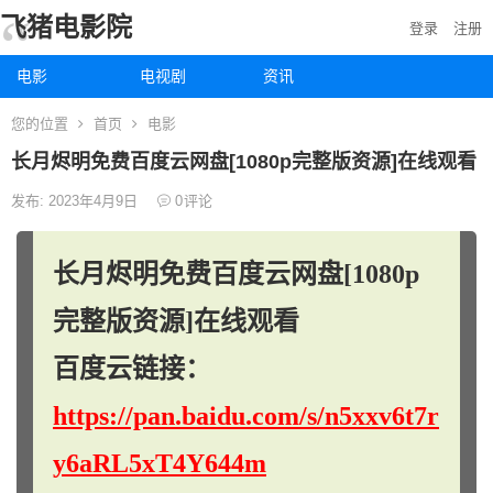
飞猪电影院
登录
注册
电影
电视剧
资讯
您的位置
首页
电影
长月烬明免费百度云网盘[1080p完整版资源]在线观看
发布: 2023年4月9日
0
评论
长月烬明免费百度云网盘[1080p
完整版资源]在线观看
百度云链接：
https://pan.baidu.com/s/n5xxv6t7r
y6aRL5xT4Y644m