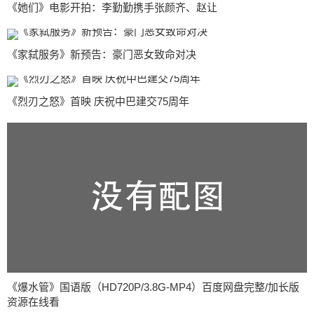
《她们》电影开拍：李勤勤携手张颜齐、赵让
《家弑服务》新预告：豪门恶女致命对决
《烈刃之怒》首映 庆祝中巴建交75周年
《爆水管》国语版（HD720P/3.8G-MP4）百度网盘完整/加长版
资源在线看