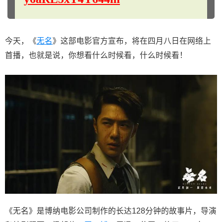
今天，《
无名
》这部电影官方宣布，将在四月八日在网络上
首播，也就是说，你想看什么时候看，什么时候看！
《无名》是博纳电影公司制作的长达128分钟的故事片，导演