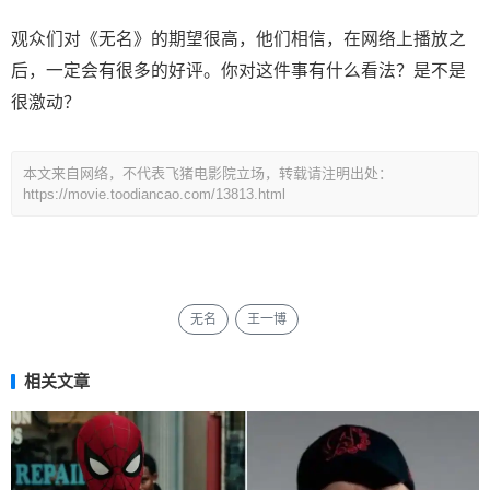
观众们对《无名》的期望很高，他们相信，在网络上播放之
后，一定会有很多的好评。你对这件事有什么看法？是不是
很激动？
本文来自网络，不代表飞猪电影院立场，转载请注明出处：
https://movie.toodiancao.com/13813.html
无名
王一博
相关文章