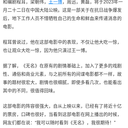
和编剧程耳，梁朝伟，
王一博
，周迅，黄磊，将于2023年一
月二十二日在中国大陆公映。这是一部关于在抗日战争爆发
后，地下工作人员不惜牺牲自己的生命和鲜血来传递消息的
电影。
程耳曾说过，他在这部电影中的表现，不仅让他大吃一惊，
也让观众大吃一惊，因为他只演过王一博。
据了解，《无名》在原有的剧情基础上，加入了更多的戏剧
性、通俗和商业元素，与之前所有的间谍电影都不一样，故
事的题材很宏大，剧情也很细腻，即使多看几次，也能看出
其中的不同，很值得回味。
这部电影的阵容很强大，自从上映以来，已经有了将近十亿
的票房，口碑也很好，当看到这部电影在网上播出的时候，
网友们都在说：“我可以随时看到《无名》，我很期待！”