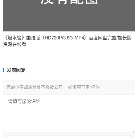
《爆水管》国语版（HD720P/3.8G-MP4）百度网盘完整/加长版
资源在线看
发表回复
您的电子邮箱地址不会被公开。
必填项已用
*
标注