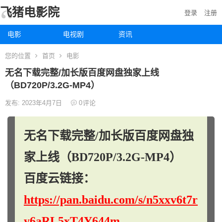
飞猪电影院
登录
注册
电影
电视剧
资讯
您的位置
首页
电影
无名下载完整/加长版百度网盘独家上线
（BD720P/3.2G-MP4）
发布: 2023年4月7日
0
评论
无名下载完整/加长版百度网盘独
家上线（BD720P/3.2G-MP4）
百度云链接：
https://pan.baidu.com/s/n5xxv6t7r
y6aRL5xT4Y644m