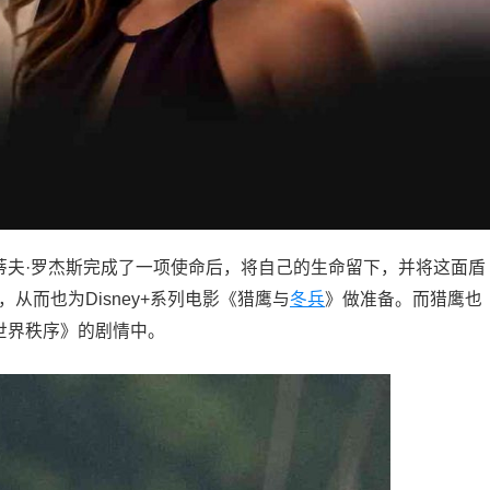
蒂夫·罗杰斯完成了一项使命后，将自己的生命留下，并将这面盾
斯，从而也为Disney+系列电影《猎鹰与
冬兵
》做准备。而猎鹰也
新世界秩序》的剧情中。