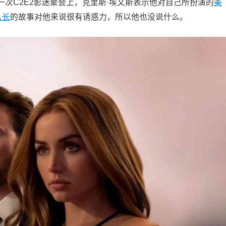
次C2E2影迷聚会上，克里斯·埃文斯表示他对自己所扮演的
美
队长
的故事对他来说很有诱惑力，所以他也没说什么。