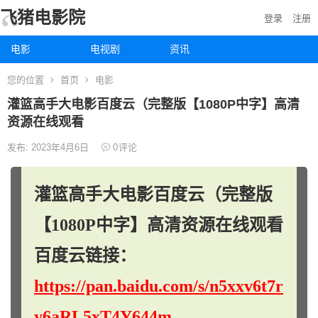
飞猪电影院
登录
注册
电影
电视剧
资讯
您的位置
首页
电影
灌篮高手大电影百度云（完整版【1080P中字】高清
资源在线观看
发布: 2023年4月6日
0
评论
灌篮高手大电影百度云（完整版
【1080P中字】高清资源在线观看
百度云链接：
https://pan.baidu.com/s/n5xxv6t7r
y6aRL5xT4Y644m