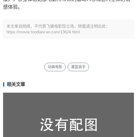
感体验。
本文来自网络，不代表飞猪电影院立场，转载请注明出处：
https://movie.toodiancao.com/13624.html
动画电影
灌篮高手
相关文章