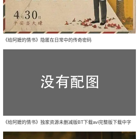
《给阿嬷的情书》隐匿在日常中的传奇密码
《给阿嬷的情书》独家资源未删减版BT下载avi完整版下载中字