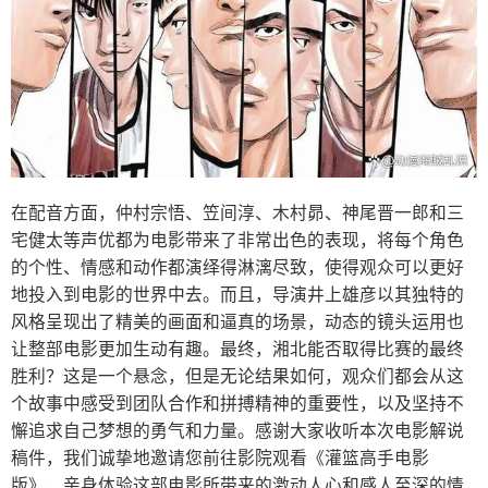
在配音方面，仲村宗悟、笠间淳、木村昴、神尾晋一郎和三
宅健太等声优都为电影带来了非常出色的表现，将每个角色
的个性、情感和动作都演绎得淋漓尽致，使得观众可以更好
地投入到电影的世界中去。而且，导演井上雄彦以其独特的
风格呈现出了精美的画面和逼真的场景，动态的镜头运用也
让整部电影更加生动有趣。最终，湘北能否取得比赛的最终
胜利？这是一个悬念，但是无论结果如何，观众们都会从这
个故事中感受到团队合作和拼搏精神的重要性，以及坚持不
懈追求自己梦想的勇气和力量。感谢大家收听本次电影解说
稿件，我们诚挚地邀请您前往影院观看《灌篮高手电影
版》，亲身体验这部电影所带来的激动人心和感人至深的情