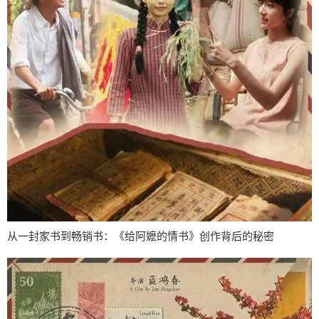
从一封家书到畅销书：《给阿嬷的情书》创作背后的秘密