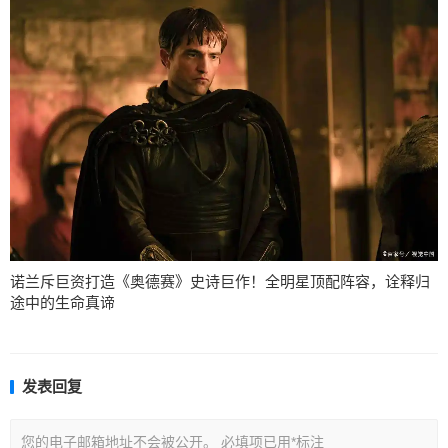
诺兰斥巨资打造《奥德赛》史诗巨作！全明星顶配阵容，诠释归
途中的生命真谛
发表回复
您的电子邮箱地址不会被公开。
必填项已用
*
标注