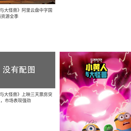
与大怪兽》阿里云盘中字国
热播资源全季
与大怪兽》上映三天票房突
0万，市场表现强劲