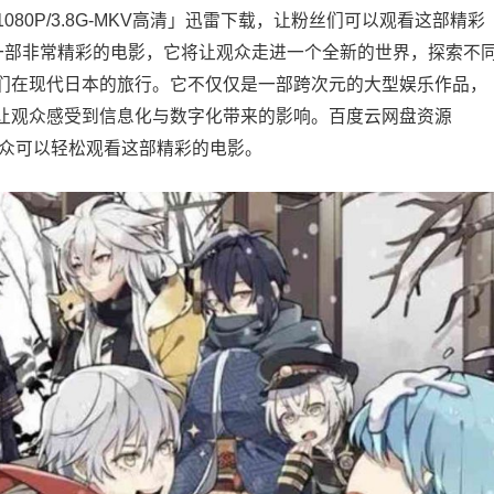
080P/3.8G-MKV高清」迅雷下载，让粉丝们可以观看这部精彩
是一部非常精彩的电影，它将让观众走进一个全新的世界，探索不
们在现代日本的旅行。它不仅仅是一部跨次元的大型娱乐作品，
让观众感受到信息化与数字化带来的影响。百度云网盘资源
，让观众可以轻松观看这部精彩的电影。