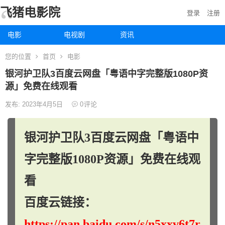
飞猪电影院
登录
注册
电影
电视剧
资讯
您的位置
首页
电影
银河护卫队3百度云网盘「粤语中字完整版1080P资
源」免费在线观看
发布: 2023年4月5日
0
评论
银河护卫队3百度云网盘「粤语中
字完整版1080P资源」免费在线观
看
百度云链接：
https://pan.baidu.com/s/n5xxv6t7r