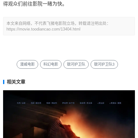
得观众们前往影院一睹为快。
本文来自网络，不代表飞猪电影院立场，转载请注明出处：
https://movie.toodiancao.com/13404.html
漫威电影
科幻电影
银河护卫队
银河护卫队3
相关文章