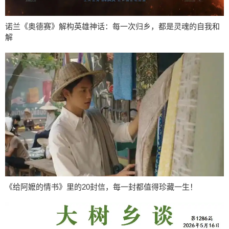
诺兰《奥德赛》解构英雄神话：每一次归乡，都是灵魂的自我和
解
《给阿嬷的情书》里的20封信，每一封都值得珍藏一生！