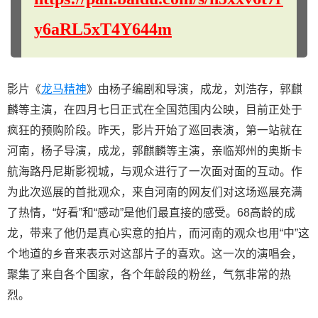
y6aRL5xT4Y644m
影片《
龙马精神
》由杨子编剧和导演，成龙，刘浩存，郭麒
麟等主演，在四月七日正式在全国范围内公映，目前正处于
疯狂的预购阶段。昨天，影片开始了巡回表演，第一站就在
河南，杨子导演，成龙，郭麒麟等主演，亲临郑州的奥斯卡
航海路丹尼斯影视城，与观众进行了一次面对面的互动。作
为此次巡展的首批观众，来自河南的网友们对这场巡展充满
了热情，“好看”和“感动”是他们最直接的感受。68高龄的成
龙，带来了他仍是真心实意的拍片，而河南的观众也用“中”这
个地道的乡音来表示对这部片子的喜欢。这一次的演唱会，
聚集了来自各个国家，各个年龄段的粉丝，气氛非常的热
烈。