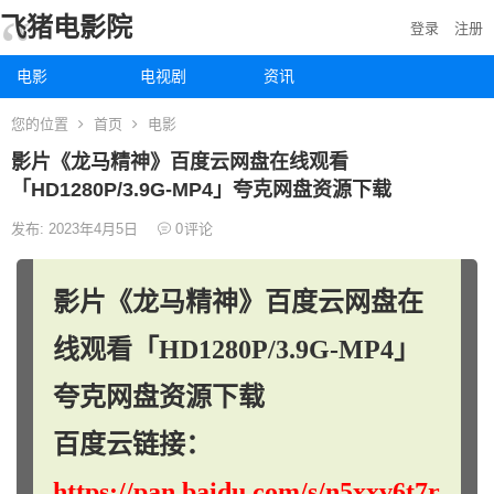
飞猪电影院
登录
注册
电影
电视剧
资讯
您的位置
首页
电影
影片《龙马精神》百度云网盘在线观看
「HD1280P/3.9G-MP4」夸克网盘资源下载
发布: 2023年4月5日
0
评论
影片《龙马精神》百度云网盘在
线观看「HD1280P/3.9G-MP4」
夸克网盘资源下载
百度云链接：
https://pan.baidu.com/s/n5xxv6t7r