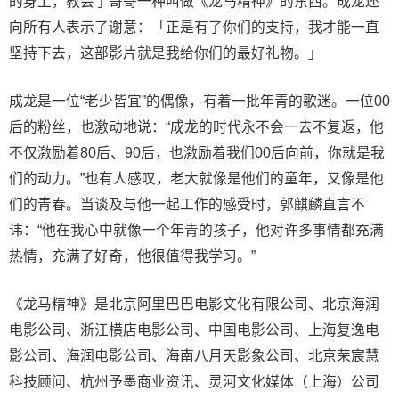
的身上，教会了哥哥一种叫做《龙马精神》的东西。成龙还
向所有人表示了谢意：「正是有了你们的支持，我才能一直
坚持下去，这部影片就是我给你们的最好礼物。」
成龙是一位“老少皆宜”的偶像，有着一批年青的歌迷。一位00
后的粉丝，也激动地说：“成龙的时代永不会一去不复返，他
不仅激励着80后、90后，也激励着我们00后向前，你就是我
们的动力。”也有人感叹，老大就像是他们的童年，又像是他
们的青春。当谈及与他一起工作的感受时，郭麒麟直言不
讳：“他在我心中就像一个年青的孩子，他对许多事情都充满
热情，充满了好奇，他很值得我学习。”
《龙马精神》是北京阿里巴巴电影文化有限公司、北京海润
电影公司、浙江横店电影公司、中国电影公司、上海复逸电
影公司、海润电影公司、海南八月天影象公司、北京荣宸慧
科技顾问、杭州予墨商业资讯、灵河文化媒体（上海）公司