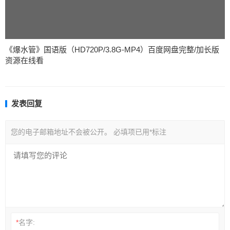
《爆水管》国语版（HD720P/3.8G-MP4）百度网盘完整/加长版
资源在线看
发表回复
您的电子邮箱地址不会被公开。
必填项已用
*
标注
*
名字: