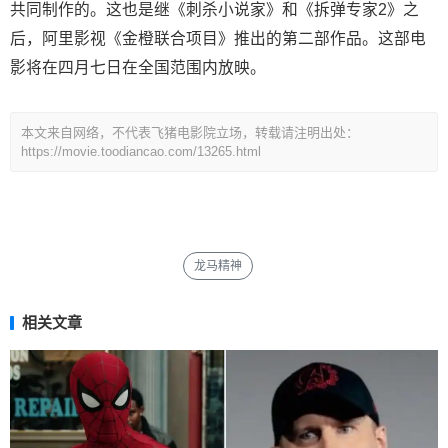
共同制作的。这也是继《刺杀小说家》和《拆弹专家2》之
后，阿里影视《金橙联合项目》推出的第二部作品。这部电
影将在四月七日在全国范围内放映。
本文来自网络，不代表飞猪电影院立场，转载请注明出处：
https://movie.toodiancao.com/13265.html
龙马精神
相关文章