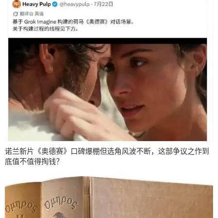
诺兰新片《奥德赛》口碑爆棚但选角风波不断，这部争议之作到
底值不值得掏钱？