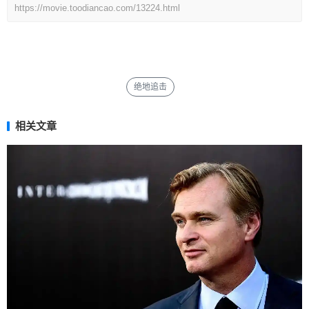
https://movie.toodiancao.com/13224.html
绝地追击
相关文章