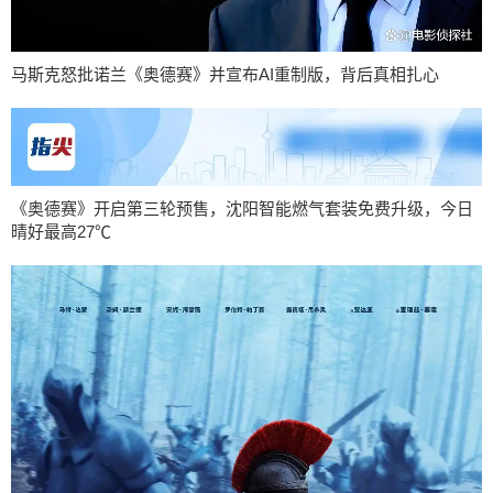
马斯克怒批诺兰《奥德赛》并宣布AI重制版，背后真相扎心
《奥德赛》开启第三轮预售，沈阳智能燃气套装免费升级，今日
晴好最高27℃