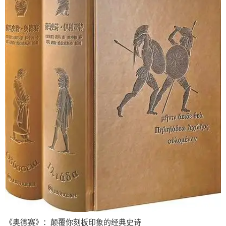
《奥德赛》：颠覆你刻板印象的经典史诗