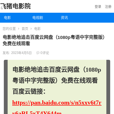
飞猪电影院
登录
注册
电影
电视剧
资讯
您的位置
首页
电影
电影绝地追击百度云网盘（1080p粤语中字完整版）
免费在线观看
发布: 2023年4月5日
0
评论
电影绝地追击百度云网盘（1080p
粤语中字完整版）免费在线观看
百度云链接：
https://pan.baidu.com/s/n5xxv6t7r
y6aRL5xT4Y644m