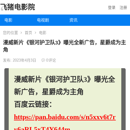
飞猪电影院
登录
注册
电影
电视剧
资讯
您的位置
首页
电影
漫威新片《银河护卫队3》曝光全新广告，星爵成为主
角
发布: 2023年4月3日
0
评论
漫威新片《银河护卫队3》曝光全
新广告，星爵成为主角
百度云链接：
https://pan.baidu.com/s/n5xxv6t7r
y6aRL5xT4Y644m