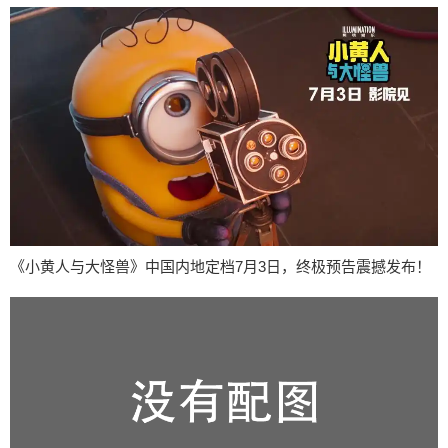
《小黄人与大怪兽》中国内地定档7月3日，终极预告震撼发布！