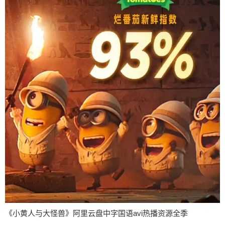
《小黄人与大怪兽》阿里云盘中字国语avi热播资源全季