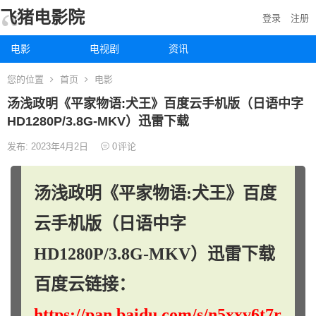
飞猪电影院
登录
注册
电影
电视剧
资讯
您的位置
首页
电影
汤浅政明《平家物语:犬王》百度云手机版（日语中字
HD1280P/3.8G-MKV）迅雷下载
发布: 2023年4月2日
0
评论
汤浅政明《平家物语:犬王》百度
云手机版（日语中字
HD1280P/3.8G-MKV）迅雷下载
百度云链接：
https://pan.baidu.com/s/n5xxv6t7r