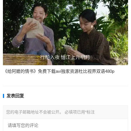
《给阿嬷的情书》免费下载avi独家资源杜比视界双语480p
发表回复
您的电子邮箱地址不会被公开。
必填项已用
*
标注