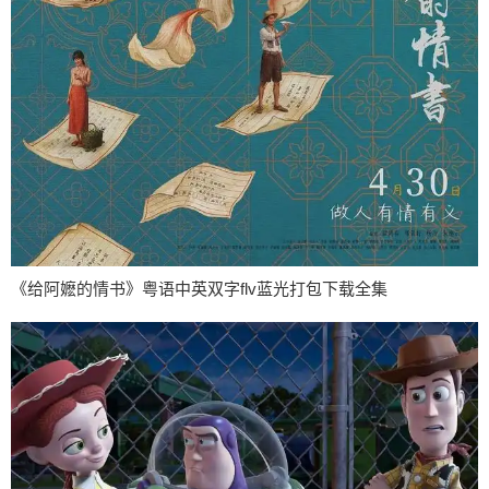
《给阿嬷的情书》粤语中英双字flv蓝光打包下载全集