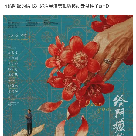
《给阿嬷的情书》超清导演剪辑版移动云盘种子tsHD