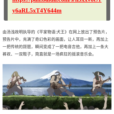
y6aRL5xT4Y644m
由汤浅政明执导的《平家物语:犬王》在网上放出了预告片，
预告片中，充满了奇幻色彩的画面，让人耳目一新，再加上
一把传统的琵琶，瞬间变成了一把电音吉他，再加上一条大
裤衩、一双鞋子，简直就是一场疯狂的摇滚音乐会。