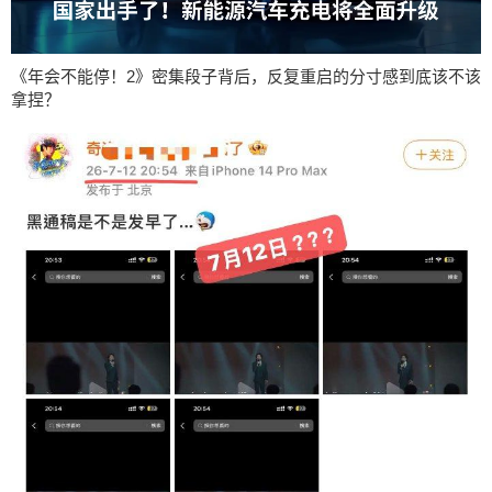
《年会不能停！2》密集段子背后，反复重启的分寸感到底该不该
拿捏？