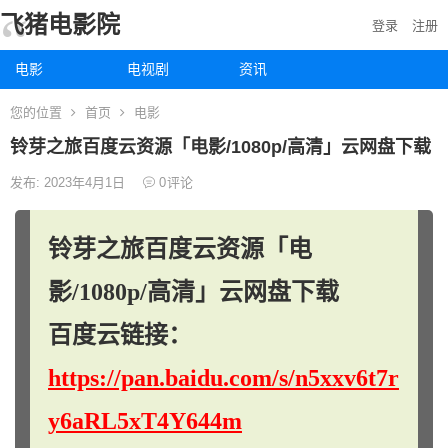
飞猪电影院
登录
注册
电影
电视剧
资讯
您的位置
首页
电影
铃芽之旅百度云资源「电影/1080p/高清」云网盘下载
发布: 2023年4月1日
0
评论
铃芽之旅百度云资源「电
影/1080p/高清」云网盘下载
百度云链接：
https://pan.baidu.com/s/n5xxv6t7r
y6aRL5xT4Y644m