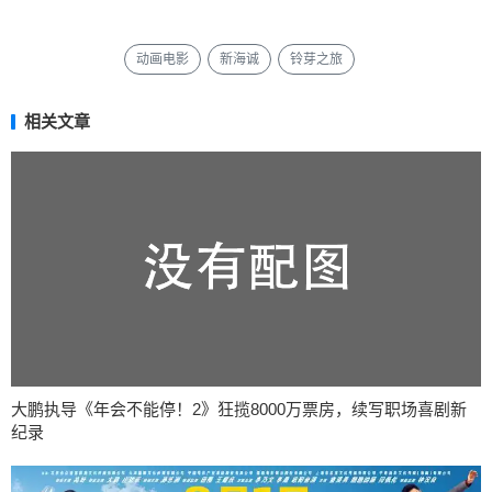
动画电影
新海诚
铃芽之旅
相关文章
大鹏执导《年会不能停！2》狂揽8000万票房，续写职场喜剧新
纪录