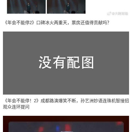
《年会不能停2》口碑冰火两重天，票房还值得贡献吗？
《年会不能停！2》成都路演爆笑不断，孙艺洲妙语连珠机智接招
观众连环提问