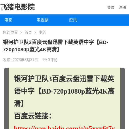
飞猪电影院
登录
注册
电影
电视剧
资讯
您的位置
首页
电影
银河护卫队3百度云盘迅雷下载英语中字【BD-
720p1080p蓝光4K高清】
发布: 2023年3月31日
0
评论
银河护卫队3百度云盘迅雷下载英
语中字【BD-720p1080p蓝光4K高
清】
百度云链接：
https://pan.baidu.com/s/n5xxv6t7r