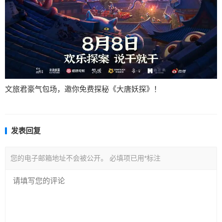
文旅君豪气包场，邀你免费探秘《大唐妖探》！
发表回复
您的电子邮箱地址不会被公开。
必填项已用
*
标注