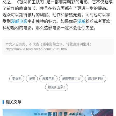
总之，《银河护卫队3》是一部非常精彩的电影，它不仅延续
了前作的故事情节，并且在各方面都有了更进一步的提高。
观众可以期待该片的幽默、动作和情感元素，同时也可以享
受到
漫威电影
宇宙独特的魅力。如果你是
漫威
粉丝或者喜欢
科幻题材的电影，那么这部电影一定不会让你失望。
本文来自网络，不代表飞猪电影院立场，转载请注明出处：
https://movie.toodiancao.com/12375.html
史泰龙
漫威
漫威电影
漫威电影宇宙
银河护卫队
银河护卫队3
相关文章