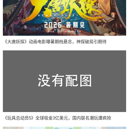
《大唐妖探》动画电影曝暑期档悬念，神探破局引期待
《玩具总动员5》全球吸金3亿美元，国内联名潮玩遭疯抢