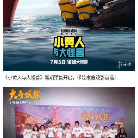
《小黄人与大怪兽》暑期预售开启，带娃家庭观影首选！