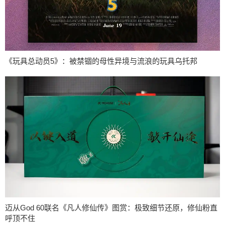
《玩具总动员5》：被禁锢的母性异境与流浪的玩具乌托邦
迈从God 60联名《凡人修仙传》图赏：极致细节还原，修仙粉直
呼顶不住