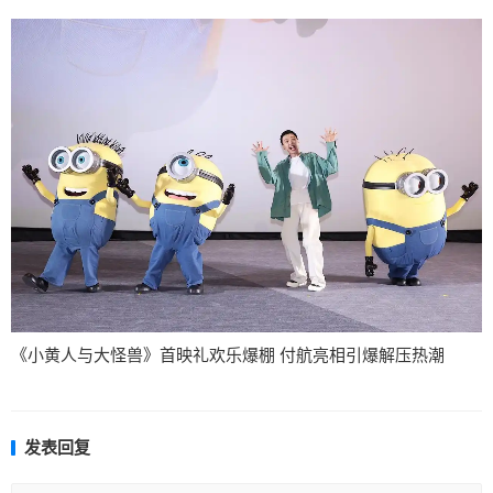
《小黄人与大怪兽》首映礼欢乐爆棚 付航亮相引爆解压热潮
发表回复