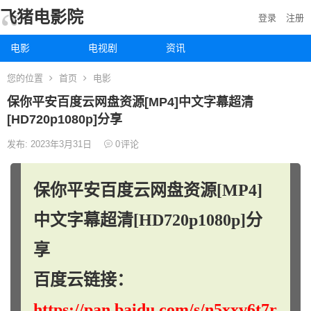
飞猪电影院
登录
注册
电影
电视剧
资讯
您的位置
首页
电影
保你平安百度云网盘资源[MP4]中文字幕超清
[HD720p1080p]分享
发布: 2023年3月31日
0
评论
保你平安百度云网盘资源[MP4]
中文字幕超清[HD720p1080p]分
享
百度云链接：
https://pan.baidu.com/s/n5xxv6t7r