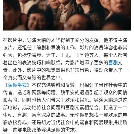
在影片中，导演大鹏的才华得到了充分的发挥，他不仅主演
该片，还担任了编剧和导演的工作。影片的演员阵容也非常
强大，包括李雪琴、尹正、王迅、王圣迪等人，每个人都有
着出色的表演技巧和幽默感，为影片增添了更多的
喜剧
元
素。此外，影片中的视觉效果也非常出色，将观众带入了一
个真实而又夸张的世界之中。
《
保你平安
》不仅充满笑料和反转，也探讨了当代社会中的
传言、造谣和网暴等问题。魏平安的遭遇引起了观众的同情
和共鸣，同时也给人们带来了欢乐和娱乐。导演大鹏通过这
部电影，成功地将社会问题和喜剧元素相结合，打造了一个
生动、有趣、富有深度的故事。无论你是想找一部欢乐的电
影放松身心，还是想对当代社会中的谣言和网暴现象提出质
疑，这部电影都能够满足你的需求。