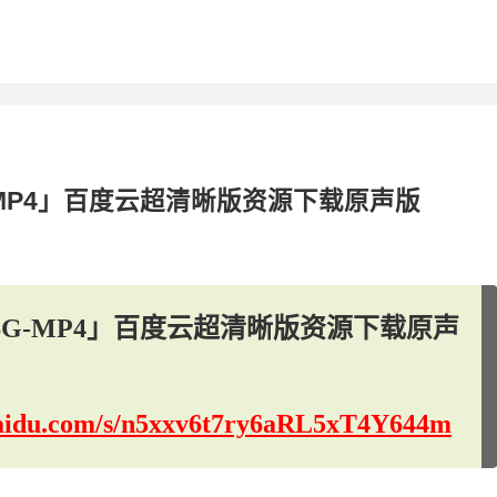
G-MP4」百度云超清晰版资源下载原声版
3.6G-MP4」百度云超清晰版资源下载原声
.baidu.com/s/n5xxv6t7ry6aRL5xT4Y644m