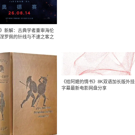
》新解：古典学者重审海伦
涅罗佩的针线与不速之客之
《给阿嬷的情书》8K双语加长版外挂
字幕最新电影网盘分享