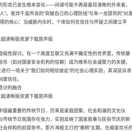
的形态已发生根本变化——间谍可能不再是面目清晰的外来者，
人”。易烊千玺所说的“突破自己的心理防线”与朱一龙提到的“对
困境的核心：当威胁内化时，个体如何在信任与怀疑之间建立平
隐喻性探讨。在一个高度互联又充满不确定性的世界里，传统基
信任（如对国家安全机构的信赖）成为维系社会凝聚力的关键。
在进行一场关于“我们如何相信彼此”的社会心理实验，其深层诉求
制度信任。
家意识的融合
中国最重要的传统节日，历来是家庭团聚、社会和谐的文化仪
与传统节日氛围存在张力，实则反映了国家叙事与民俗节庆的新
社会祥和的前提条件。影片海报主打的“难辨”主题，在阖家欢乐