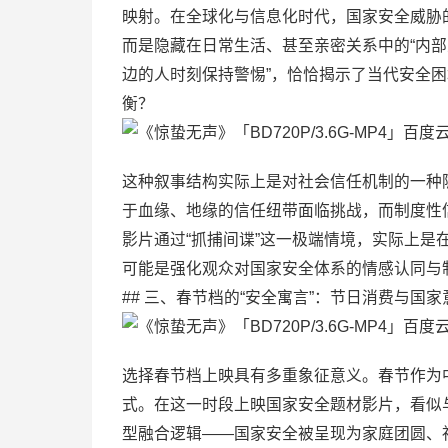
映射。在全球化与信息化时代，国家安全威胁
而是隐藏在日常生活、甚至亲密关系中的“内部
边的人时刻保持警惕”，恰恰揭示了当代安全
衡？
这种叙事结构实际上是对社会信任机制的一种
于血缘、地缘的信任纽带面临挑战，而制度性
影片通过“抓捕间谍”这一极端情境，实际上是
可能是强化观众对国家安全体系的情感认同与
## 三、春节档的“安全寓言”：节日消费与国
选择春节档上映具有多重象征意义。春节作为
式。在这一时段上映国家安全题材影片，看似
型融合逻辑——国家安全被呈现为家庭团圆、