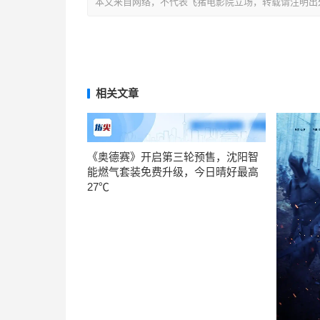
本文来自网络，不代表飞猪电影院立场，转载请注明出处：https://m
相关文章
《奥德赛》开启第三轮预售，沈阳智
能燃气套装免费升级，今日晴好最高
27℃