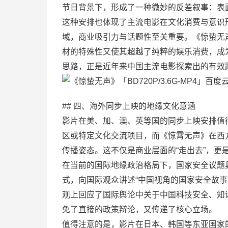
节日背景下，形成了一种微妙的反差叙事：表
这种安排也体现了主流电影在文化消费与意识
域，商业吸引力与话题性至关重要。《惊蛰无
材的特殊性又使其超越了纯粹的娱乐消费，成
思路，正是近年来中国主流电影探索出的有效
## 四、海外同步上映的地缘文化意涵
影片在美、加、澳、英等国的同步上映安排值
区或特定文化交流项目，而《惊霄无声》在西
传播姿态。这不仅是商业层面的“走出去”，更
在当前的国际地缘政治格局下，国家安全议题
式，向国际观众讲述“中国视角的国家安全故事
观上回应了国际舆论中关于中国科技安全、知
免了直接的政策辩论，又传递了核心立场。
值得注意的是，影片在日本、韩国等东亚国家