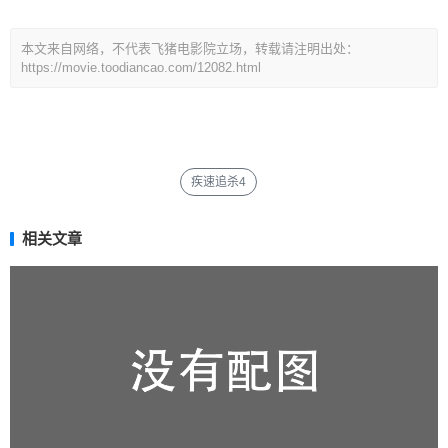
本文来自网络，不代表飞猪电影院立场，转载请注明出处：
https://movie.toodiancao.com/12082.html
疾速追杀4
相关文章