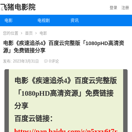
飞猪电影院
登录
注册
电影
电视剧
资讯
您的位置
首页
电影
电影《疾速追杀4》百度云完整版「1080pHD高清资
源」免费链接分享
发布: 2023年3月31日
0
评论
电影《疾速追杀4》百度云完整版
「1080pHD高清资源」免费链接
分享
百度云链接：
https://pan.baidu.com/s/n5xxv6t7r