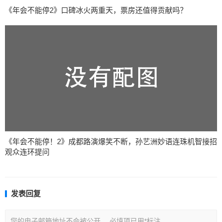
《年会不能停2》口碑冰火两重天，票房还值得贡献吗？
《年会不能停！2》成都路演爆笑不断，孙艺洲妙语连珠机智接招
观众连环提问
发表回复
您的电子邮箱地址不会被公开。
必填项已用
*
标注