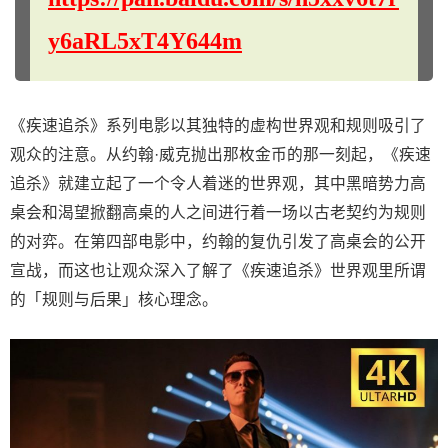
y6aRL5xT4Y644m
《疾速追杀》系列电影以其独特的虚构世界观和规则吸引了
观众的注意。从约翰·威克抛出那枚金币的那一刻起，《疾速
追杀》就建立起了一个令人着迷的世界观，其中黑暗势力高
桌会和渴望掀翻高桌的人之间进行着一场以古老契约为规则
的对弈。在第四部电影中，约翰的复仇引发了高桌会的公开
宣战，而这也让观众深入了解了《疾速追杀》世界观里所谓
的「规则与后果」核心理念。