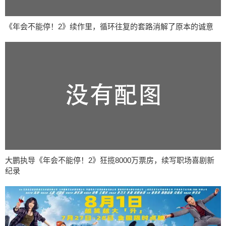
《年会不能停！2》续作里，循环往复的套路消解了原本的诚意
大鹏执导《年会不能停！2》狂揽8000万票房，续写职场喜剧新
纪录