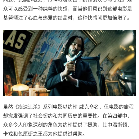
众可以感受到一种纯粹的快感，而当他们意识到这部电影是
基努倾注了心血与热爱的结晶时，这种快感就更加倍增了。
虽然《疾速追杀》系列电影以约翰·威克命名，但电影的旅程
却愈发强调了社会契约和共同历史的重要性。在第四部中，
众多令人印象深刻的角色为约翰提供了援助，其中温斯顿、
卡戎和包厘街之王都为他提供过帮助。