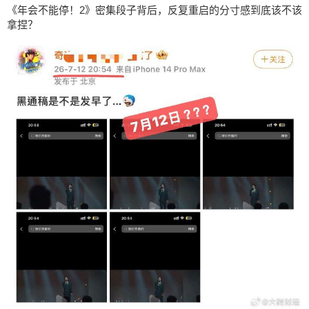
《年会不能停！2》密集段子背后，反复重启的分寸感到底该不该
拿捏？