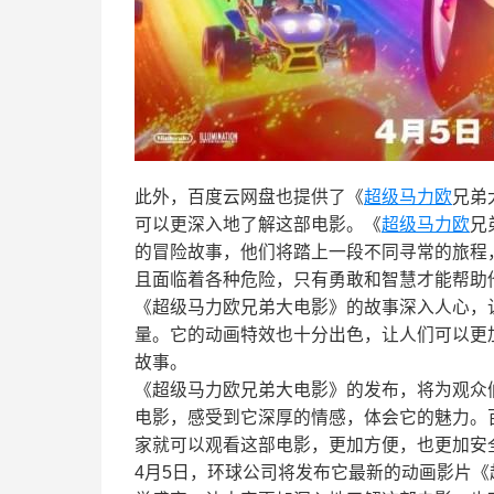
此外，百度云网盘也提供了《
超级马力欧
兄弟
可以更深入地了解这部电影。《
超级马力欧
兄
的冒险故事，他们将踏上一段不同寻常的旅程
且面临着各种危险，只有勇敢和智慧才能帮助
《超级马力欧兄弟大电影》的故事深入人心，
量。它的动画特效也十分出色，让人们可以更
故事。
《超级马力欧兄弟大电影》的发布，将为观众
电影，感受到它深厚的情感，体会它的魅力。百
家就可以观看这部电影，更加方便，也更加安
4月5日，环球公司将发布它最新的动画影片