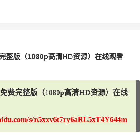
整版（1080p高清HD资源）在线观看
费完整版（1080p高清HD资源）在线
.baidu.com/s/n5xxv6t7ry6aRL5xT4Y644m