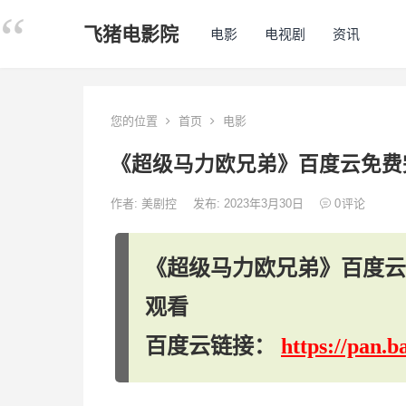
飞猪电影院
电影
电视剧
资讯
您的位置
首页
电影
《超级马力欧兄弟》百度云免费完
作者:
美剧控
发布: 2023年3月30日
0
评论
《超级马力欧兄弟》百度云免
观看
百度云链接：
https://pan