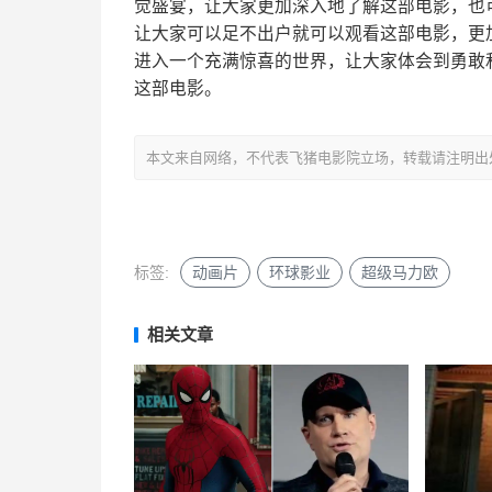
觉盛宴，让大家更加深入地了解这部电影，也可
让大家可以足不出户就可以观看这部电影，更
进入一个充满惊喜的世界，让大家体会到勇敢
这部电影。
本文来自网络，不代表飞猪电影院立场，转载请注明出处：https://m
标签:
动画片
环球影业
超级马力欧
相关文章