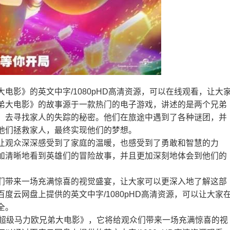
大电影》的英文中字/1080pHD高清资源，可以在线观看，让大
弟大电影》的故事源于一款热门的电子游戏，讲述的是两个兄弟
，去寻找家人的失踪的秘密。他们在旅途中遇到了各种谜团，并
他们拯救家人，最终实现他们的梦想。
让观众深深感受到了家庭的温暖，也感受到了勇敢和智慧的力
加清晰地看到英雄们的冒险故事，并且更加深刻地体会到他们的
们带来一场充满惊喜的视觉盛宴，让大家可以更深入地了解这部
度云网盘上提供的英文中字/1080pHD高清资源，可以让大家
全。
《超级马力欧兄弟大电影》，它将给观众们带来一场充满惊喜的视