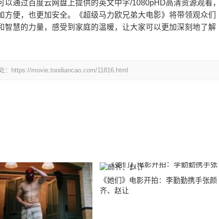
以通过百度云网盘上提供的英文中字/1080pHD高清资源观看
加方便，也更加安全。《超级马力欧兄弟大电影》将带领观众们
和智慧的力量，感受到家庭的温暖，让大家可以更加深刻地了解
ovie.toodiancao.com/11816.html
《她们》电影开拍：李勤勤携手张颜
齐、赵让