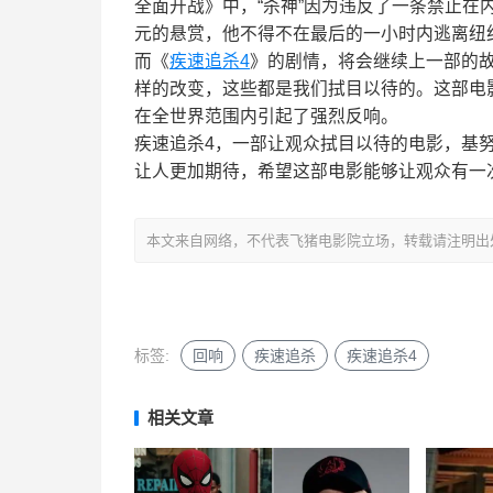
全面开战》中，“杀神”因为违反了一条禁止
元的悬赏，他不得不在最后的一小时内逃离纽
而《
疾速追杀4
》的剧情，将会继续上一部的故
样的改变，这些都是我们拭目以待的。这部电
在全世界范围内引起了强烈反响。
疾速追杀4，一部让观众拭目以待的电影，基
让人更加期待，希望这部电影能够让观众有一
本文来自网络，不代表飞猪电影院立场，转载请注明出处：https://m
标签:
回响
疾速追杀
疾速追杀4
相关文章