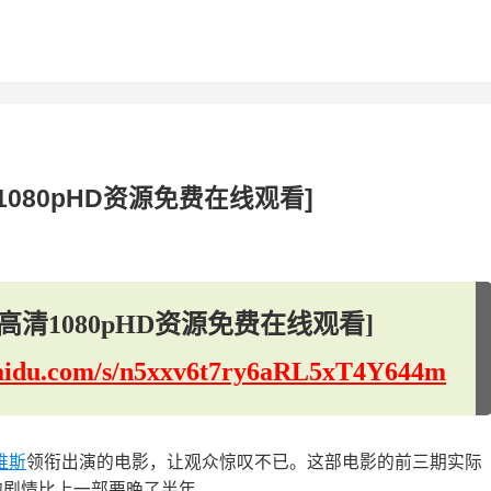
080pHD资源免费在线观看]
清1080pHD资源免费在线观看]
.baidu.com/s/n5xxv6t7ry6aRL5xT4Y644m
维斯
领衔出演的电影，让观众惊叹不已。这部电影的前三期实际
的剧情比上一部要晚了半年。