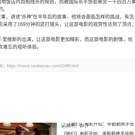
在内地饭店内自相残杀的规则，而被国际杀手协会悬赏一千四百万
约。
事，讲述“杀神”在半年后的故事，他将会面临怎样的挑战，有怎
影采用了169分钟的武打镜头，让这部电影的观赏性达到了顶点
努·里维斯的出演，让这部电影更加精彩，而这部电影的剧情，也
次难忘的视听体验。
ovie.toodiancao.com/11499.html
《她们》电影开拍：李勤勤携手张颜