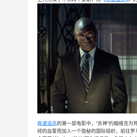
疾速追杀
的第一部电影中，“杀神”约翰维克为
经的血誓而加入一个隐秘的国际组织，前往罗