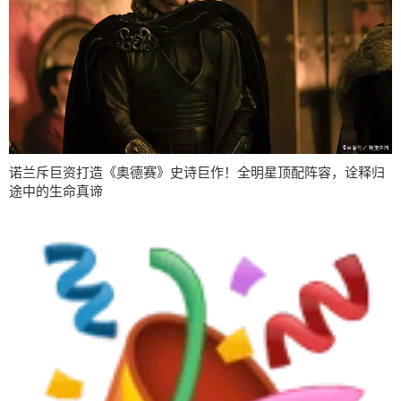
诺兰斥巨资打造《奥德赛》史诗巨作！全明星顶配阵容，诠释归
途中的生命真谛