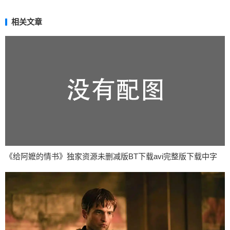
相关文章
《给阿嬷的情书》独家资源未删减版BT下载avi完整版下载中字