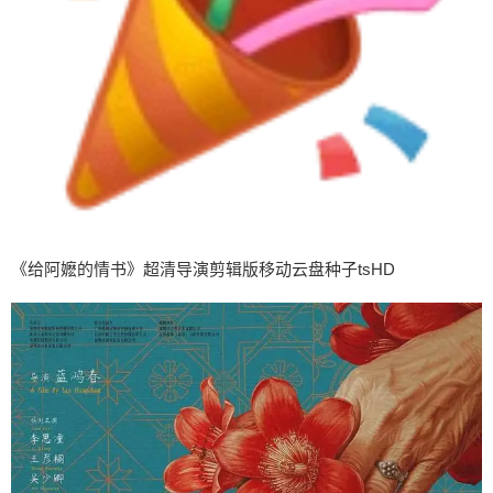
《给阿嬷的情书》超清导演剪辑版移动云盘种子tsHD