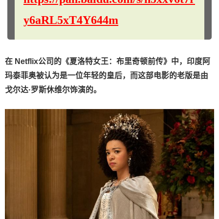
y6aRL5xT4Y644m
在 Netflix公司的《夏洛特女王：布里奇顿前传》中，印度阿
玛泰菲奥被认为是一位年轻的皇后，而这部电影的老版是由
戈尔达·罗斯休维尔饰演的。