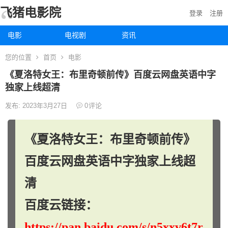
飞猪电影院
登录
注册
电影
电视剧
资讯
您的位置
首页
电影
《夏洛特女王：布里奇顿前传》百度云网盘英语中字
独家上线超清
发布: 2023年3月27日
0
评论
《夏洛特女王：布里奇顿前传》
百度云网盘英语中字独家上线超
清
百度云链接：
https://pan.baidu.com/s/n5xxv6t7r