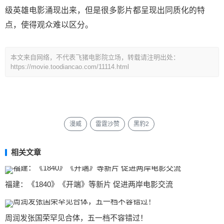
级英雄电影涌现出来，但是很多影片都呈现出同质化的特
点，使得观众难以区分。
本文来自网络，不代表飞猪电影院立场，转载请注明出处：
https://movie.toodiancao.com/11114.html
漫威
雷霆沙赞
黑豹2
相关文章
福建：《1840》《开端》等新片 促进两岸电影交流
周润发张国荣罕见合体，五一档不容错过！