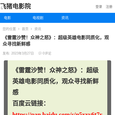
飞猪电影院
登录
注册
电影
电视剧
资讯
您的位置
首页
资讯
《雷霆沙赞！众神之怒》：超级英雄电影同质化，观
众寻找新鲜感
发布: 2023年3月27日
0
评论
《雷霆沙赞！众神之怒》：超级
英雄电影同质化，观众寻找新鲜
感
百度云链接：
https://pan.baidu.com/s/n5xxv6t7r