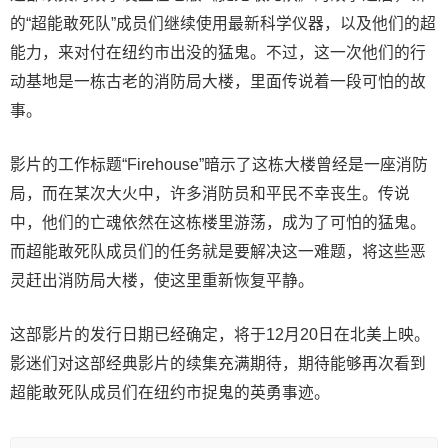
的“超能敢死队”成员们继续使用最新科学仪器，以及他们的超
能力，来对付在纽约市出没的猛鬼。不过，这一次他们的行
动基地是一栋古老的消防局大楼，里面传说着一段可怕的故
事。
影片的工作标题“Firehouse”暗示了这栋大楼曾经是一座消防
局，而在某次大火中，许多消防员和平民不幸丧生。传说
中，他们的亡魂依然在这栋楼里游荡，成为了可怕的猛鬼。
而超能敢死队成员们的任务就是要解决这一难题，将这些恶
灵赶出消防局大楼，使这里重新恢复平静。
这部影片的发行日期已经确定，将于12月20日在北美上映。
影迷们对这部经典影片的续集充满期待，期待能够再次看到
超能敢死队成员们在纽约市捉鬼的英勇事迹。