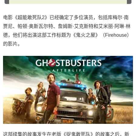
电影《超能敢死队2》已经确定了多位演员，包括库梅尔·南
贾尼、帕顿·奥斯瓦尔特、詹姆斯·艾克斯特和艾米丽·阿琳·林
德，他们将出演这部工作标题为《鬼火之屋》（Firehouse）
的影片。
这部续集的故事发生在老版《捉鬼敢死队》的故事之后，新