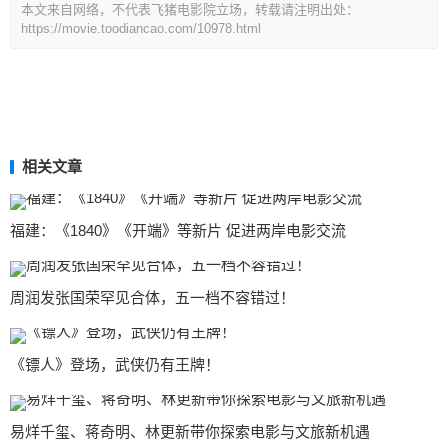
本文来自网络，不代表飞猪电影院立场，转载请注明出处：
https://movie.toodiancao.com/10978.html
相关文章
福建：《1840》《开端》等新片 促进两岸电影交流
周润发张国荣罕见合体，五一档不容错过！
《镖人》登场，武侠仍有王牌！
易烊千玺、蒋奇明、林更新带你探索电影与文旅新机遇