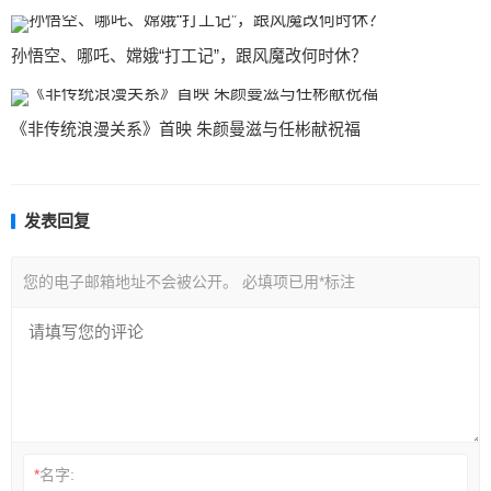
孙悟空、哪吒、嫦娥“打工记”，跟风魔改何时休？
《非传统浪漫关系》首映 朱颜曼滋与任彬献祝福
发表回复
您的电子邮箱地址不会被公开。
必填项已用
*
标注
*
名字: