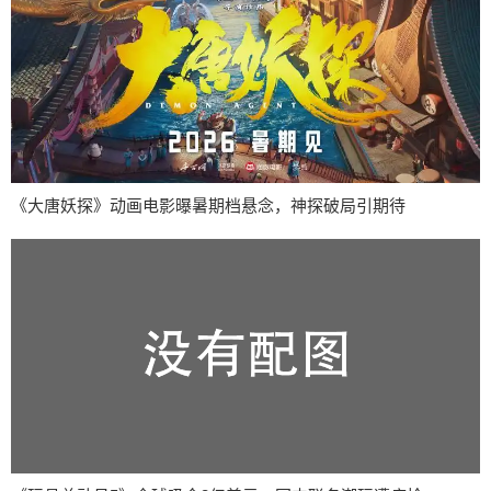
《大唐妖探》动画电影曝暑期档悬念，神探破局引期待