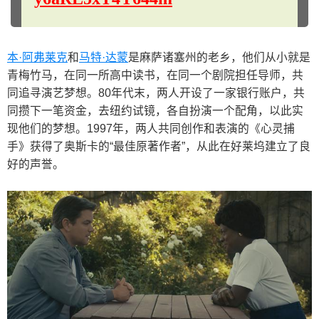
本·阿弗莱克
和
马特·达蒙
是麻萨诸塞州的老乡，他们从小就是
青梅竹马，在同一所高中读书，在同一个剧院担任导师，共
同追寻演艺梦想。80年代末，两人开设了一家银行账户，共
同攒下一笔资金，去纽约试镜，各自扮演一个配角，以此实
现他们的梦想。1997年，两人共同创作和表演的《心灵捕
手》获得了奥斯卡的“最佳原著作者”，从此在好莱坞建立了良
好的声誉。