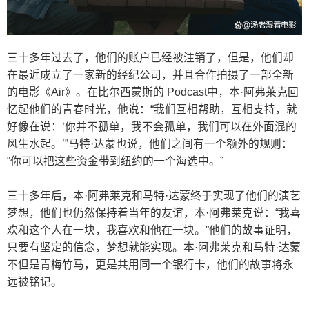
三十多年过去了，他们的账户已经被注销了，但是，他们却
在最近成立了一家新的经纪公司，并且合作拍摄了一部全新
的电影《Air》。在比尔西蒙斯的 Podcast中，本·阿弗莱克回
忆起他们的青春时光，他说：“我们互相帮助，互相支持，就
好像在说：‘你并不孤单，我不会孤单，我们可以在外面混的
风生水起。’”马特·达蒙也说，他们之间有一个额外的规则：
“你可以把这些资金带到纽约的一个海选中。”
三十多年后，本·阿弗莱克和马特·达蒙终于实现了他们的演艺
梦想，他们也仍然保持着当年的友谊，本·阿弗莱克说：“我喜
欢和这个人在一块，我喜欢和他在一块。”他们的故事证明，
只要有坚定的信念，梦想就能实现。本·阿弗莱克和马特·达蒙
不但是青梅竹马，更是共用同一个银行卡，他们的故事将永
远被铭记。