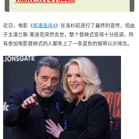
近日，电影《
疾速追杀4
》在洛杉矶进行了最终的宣传，但由
于主演兰斯·莱迪克突然去世，整个首映式变得十分低调，所
有参加电影首映式的人都系上了一条蓝色的缎带以示悼念。