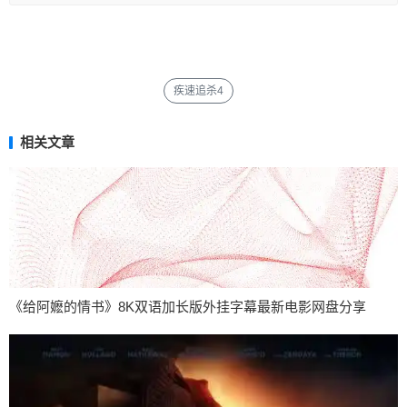
疾速追杀4
相关文章
《给阿嬷的情书》8K双语加长版外挂字幕最新电影网盘分享