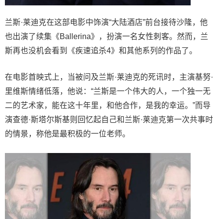
兰斯·莱迪克在这部电影中饰演“大陆酒店”前台接待沙隆，他
也出演了续集《Ballerina》，扮演一名女性刺客。然而，兰
斯再也没机会看到《疾速追杀4》和其他系列的作品了。
在电影首映式上，当被问及兰斯·莱迪克的死讯时，主演基努·
里维斯情绪低落，他说：“兰斯是一个伟大的人，一个独一无
二的艺术家，能在这十年里，和他合作，是我的幸运。”而导
演查德·斯塔尔斯基则回忆起自己和兰斯·莱迪克第一次共事时
的情景，称他是最积极的一位老师。