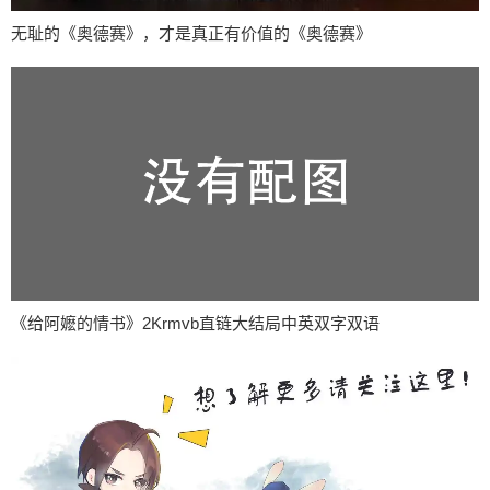
无耻的《奥德赛》，才是真正有价值的《奥德赛》
《给阿嬷的情书》2Krmvb直链大结局中英双字双语