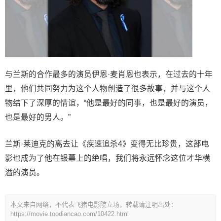
与兰斯的合作最多的演员伊恩·麦肖恩也表示，在过去的十年
里，他们共同努力为这个人物创造了很多故事，并与这个人
物结下了深厚的情谊，“他是最好的同事，也是最好的演员，
也是最好的男人。”
兰斯·莱迪克的离去让《疾速追杀4》变得无比珍贵，这部电
影也成为了他在银幕上的绝唱，我们将永远怀念这位才华横
溢的演员。
本文来自网络，不代表飞猪电影院立场，转载请注明出处：
https://movie.toodiancao.com/10422.html