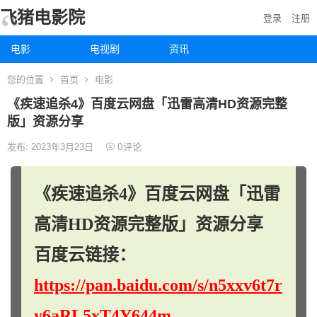
飞猪电影院
登录
注册
电影
电视剧
资讯
您的位置
首页
电影
《疾速追杀4》百度云网盘「迅雷高清HD资源完整
版」资源分享
发布: 2023年3月23日
0
评论
《疾速追杀4》百度云网盘「迅雷
高清HD资源完整版」资源分享
百度云链接：
https://pan.baidu.com/s/n5xxv6t7r
y6aRL5xT4Y644m