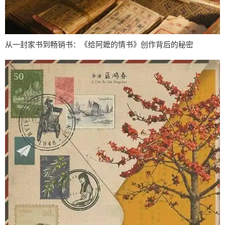
从一封家书到畅销书：《给阿嬷的情书》创作背后的秘密