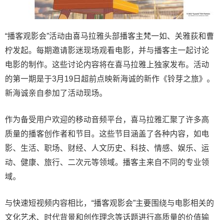
“播客观影会”活动由喜马拉雅头部播客主梵一如、关雅荻和曹
柠发起。每期邀请影迷现场观看电影，并与播客主一起讨论
电影的制作。这些讨论内容将在喜马拉雅上独家发布。活动
的第一期是于3月19日超前点映新海诚的新作《铃芽之旅》。
新海诚亲自参加了活动现场。
作为备受用户欢迎的移动音频平台，喜马拉雅汇聚了许多高
质量的播客创作者和节目。这些节目涵盖了各种内容，如电
影、生活、职场、财经、人文历史、科技、情感、娱乐、运
动、健康、旅行、二次元等领域。播客主来自不同的专业领
域。
与快速短视频内容相比，“播客观影会”主要围绕与电影相关的
文化艺术、时代背景和创作理念等话题进行高质量的价值输