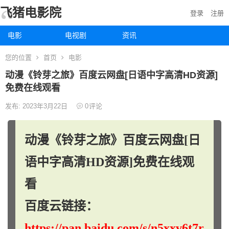
飞猪电影院
登录
注册
电影
电视剧
资讯
您的位置
首页
电影
动漫《铃芽之旅》百度云网盘[日语中字高清HD资源]
免费在线观看
发布: 2023年3月22日
0
评论
动漫《铃芽之旅》百度云网盘[日
语中字高清HD资源]免费在线观
看
百度云链接：
https://pan.baidu.com/s/n5xxv6t7r