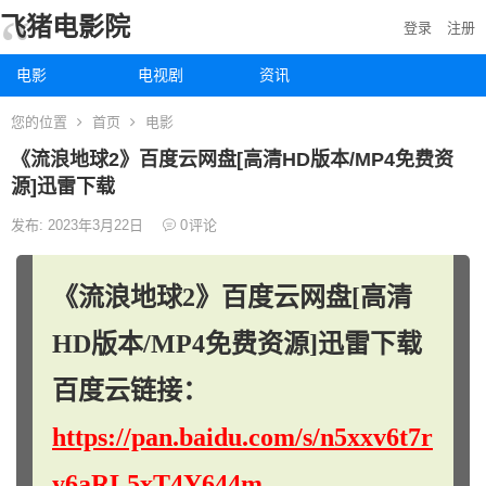
飞猪电影院
登录
注册
电影
电视剧
资讯
您的位置
首页
电影
《流浪地球2》百度云网盘[高清HD版本/MP4免费资
源]迅雷下载
发布: 2023年3月22日
0
评论
《流浪地球2》百度云网盘[高清
HD版本/MP4免费资源]迅雷下载
百度云链接：
https://pan.baidu.com/s/n5xxv6t7r
y6aRL5xT4Y644m