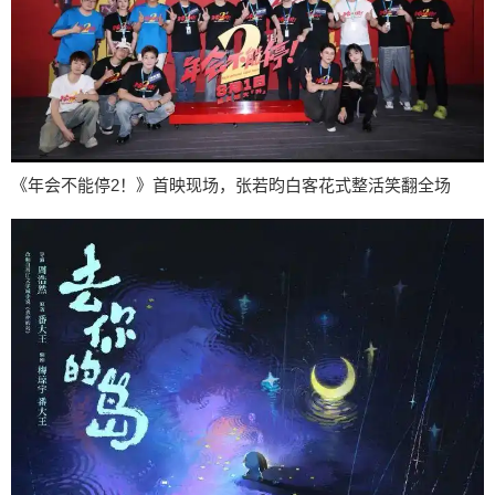
《年会不能停2！》首映现场，张若昀白客花式整活笑翻全场