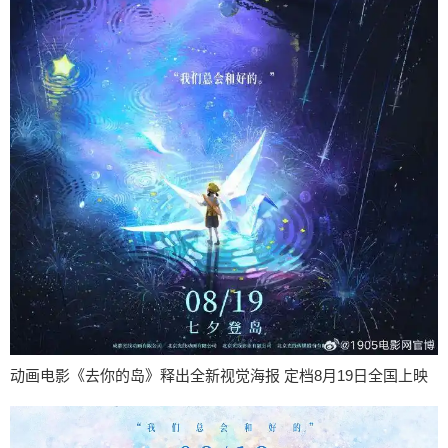
动画电影《去你的岛》释出全新视觉海报 定档8月19日全国上映