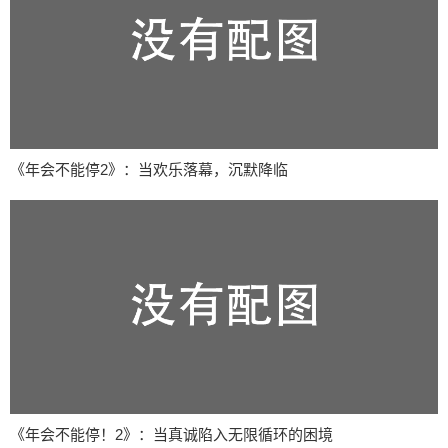
《年会不能停2》：当欢乐落幕，沉默降临
《年会不能停！2》：当真诚陷入无限循环的困境